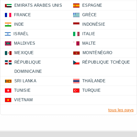
EMIRATS ARABES UNIS
ESPAGNE
FRANCE
GRÈCE
INDE
INDONÉSIE
ISRAËL
ITALIE
MALDIVES
MALTE
MEXIQUE
MONTÉNÉGRO
RÉPUBLIQUE
RÉPUBLIQUE TCHÈQUE
DOMINICAINE
SRI LANKA
THAÏLANDE
TUNISIE
TURQUIE
VIETNAM
tous les pays