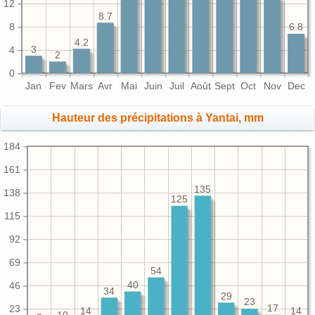
12
8.7
8
6.8
4.2
3
4
2
0
Jan
Fev
Mars
Avr
Mai
Juin
Juil
Août
Sept
Oct
Nov
Dec
Hauteur des précipitations à Yantai, mm
184
161
135
138
125
115
92
69
54
40
46
34
29
23
17
23
14
14