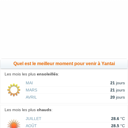
Quel est le meilleur moment pour venir à Yantai
Les mois les plus
ensoleillés
:
MAI
21
jours
MARS
21
jours
AVRIL
20
jours
Les mois les plus
chauds
:
JUILLET
28.6
°C
AOÛT
28.5
°C