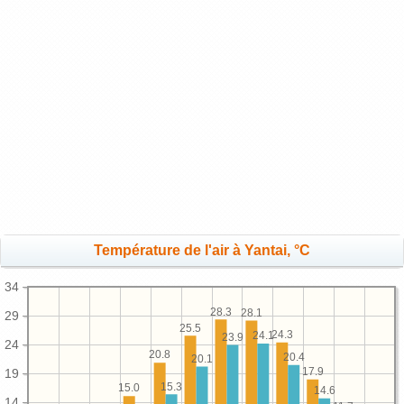
Température de l'air à Yantai, °C
34
28.3
28.1
29
25.5
24.3
24.1
23.9
24
20.8
20.4
20.1
17.9
19
15.3
15.0
14.6
14