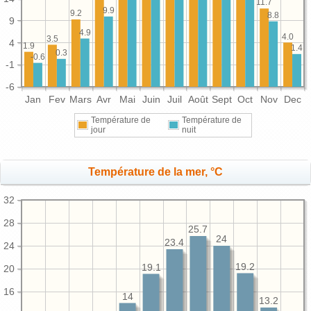
11.7
9.9
9.2
8.8
9
4.9
4.0
3.5
4
1.9
1.4
0.3
-0.6
-1
-6
Jan
Fev
Mars
Avr
Mai
Juin
Juil
Août
Sept
Oct
Nov
Dec
Température de
Température de
jour
nuit
Température de la mer, °C
32
28
25.7
24
23.4
24
19.2
19.1
20
16
14
13.2