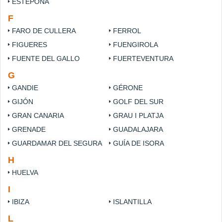
ESTEPONA
F
FARO DE CULLERA
FERROL
FIGUERES
FUENGIROLA
FUENTE DEL GALLO
FUERTEVENTURA
G
GANDIE
GÉRONE
GIJÓN
GOLF DEL SUR
GRAN CANARIA
GRAU I PLATJA
GRENADE
GUADALAJARA
GUARDAMAR DEL SEGURA
GUÍA DE ISORA
H
HUELVA
I
IBIZA
ISLANTILLA
L