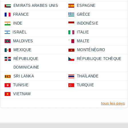
EMIRATS ARABES UNIS
ESPAGNE
FRANCE
GRÈCE
INDE
INDONÉSIE
ISRAËL
ITALIE
MALDIVES
MALTE
MEXIQUE
MONTÉNÉGRO
RÉPUBLIQUE
RÉPUBLIQUE TCHÈQUE
DOMINICAINE
SRI LANKA
THAÏLANDE
TUNISIE
TURQUIE
VIETNAM
tous les pays