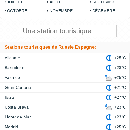
JUILLET
AOÛT
SEPTEMBRE
OCTOBRE
NOVEMBRE
DÉCEMBRE
Stations touristiques de Russie Espagne:
Alicante
+25°C
Barcelone
+28°C
Valence
+25°C
Gran Canaria
+21°C
Ibiza
+27°C
Costa Brava
+23°C
Lloret de Mar
+23°C
Madrid
+25°C