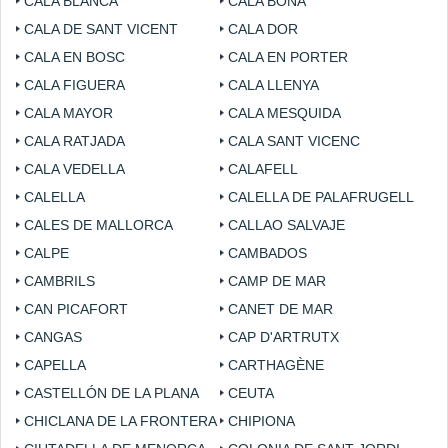
CALA BLANCA
CALA BONA
CALA DE SANT VICENT
CALA DOR
CALA EN BOSC
CALA EN PORTER
CALA FIGUERA
CALA LLENYA
CALA MAYOR
CALA MESQUIDA
CALA RATJADA
CALA SANT VICENC
CALA VEDELLA
CALAFELL
CALELLA
CALELLA DE PALAFRUGELL
CALES DE MALLORCA
CALLAO SALVAJE
CALPE
CAMBADOS
CAMBRILS
CAMP DE MAR
CAN PICAFORT
CANET DE MAR
CANGAS
CAP D'ARTRUTX
CAPELLA
CARTHAGÈNE
CASTELLÓN DE LA PLANA
CEUTA
CHICLANA DE LA FRONTERA
CHIPIONA