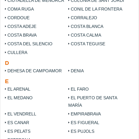
CIUTADELLA DE MENORCA
COLONIA DE SANT JORDI
COMA RUGA
CONIL DE LA FRONTERA
CORDOUE
CORRALEJO
COSTA ADEJE
COSTA BLANCA
COSTA BRAVA
COSTA CALMA
COSTA DEL SILENCIO
COSTA TEGUISE
CULLERA
D
DEHESA DE CAMPOAMOR
DENIA
E
EL ARENAL
EL FARO
EL MEDANO
EL PUERTO DE SANTA
MARÍA
EL VENDRELL
EMPIRABRAVA
ES CANAR
ES FIGUERAL
ES PELATS
ES PUJOLS