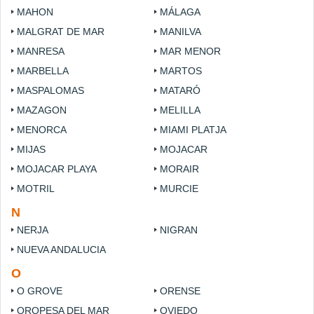
MAHON
MÁLAGA
MALGRAT DE MAR
MANILVA
MANRESA
MAR MENOR
MARBELLA
MARTOS
MASPALOMAS
MATARÓ
MAZAGON
MELILLA
MENORCA
MIAMI PLATJA
MIJAS
MOJACAR
MOJACAR PLAYA
MORAIR
MOTRIL
MURCIE
N
NERJA
NIGRAN
NUEVA ANDALUCIA
O
O GROVE
ORENSE
OROPESA DEL MAR
OVIEDO