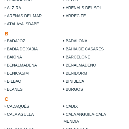
ALZIRA
ARENALS DEL SOL
ARENAS DEL MAR
ARRECIFE
ATALAYA ISDABE
B
BADAJOZ
BADALONA
BADIA DE XABIA
BAHIA DE CASARES
BAIONA
BARCELONE
BENALMÁDENA
BENALMADENO
BENICASIM
BENIDORM
BILBAO
BINIBECA
BLANES
BURGOS
C
CADAQUÉS
CADIX
CALA AGULLA
CALA ANGUILA-CALA
MENDIA