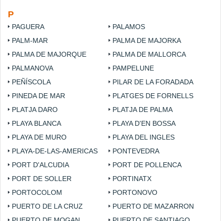
P
PAGUERA
PALAMOS
PALM-MAR
PALMA DE MAJORKA
PALMA DE MAJORQUE
PALMA DE MALLORCA
PALMANOVA
PAMPELUNE
PEÑÍSCOLA
PILAR DE LA FORADADA
PINEDA DE MAR
PLATGES DE FORNELLS
PLATJA DARO
PLATJA DE PALMA
PLAYA BLANCA
PLAYA D'EN BOSSA
PLAYA DE MURO
PLAYA DEL INGLES
PLAYA-DE-LAS-AMERICAS
PONTEVEDRA
PORT D'ALCUDIA
PORT DE POLLENCA
PORT DE SOLLER
PORTINATX
PORTOCOLOM
PORTONOVO
PUERTO DE LA CRUZ
PUERTO DE MAZARRON
PUERTO DE MOGAN
PUERTO DE SANTIAGO