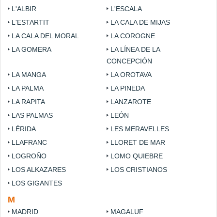
L'ALBIR
L'ESCALA
L'ESTARTIT
LA CALA DE MIJAS
LA CALA DEL MORAL
LA COROGNE
LA GOMERA
LA LÍNEA DE LA
CONCEPCIÓN
LA MANGA
LA OROTAVA
LA PALMA
LA PINEDA
LA RAPITA
LANZAROTE
LAS PALMAS
LEÓN
LÉRIDA
LES MERAVELLES
LLAFRANC
LLORET DE MAR
LOGROÑO
LOMO QUIEBRE
LOS ALKAZARES
LOS CRISTIANOS
LOS GIGANTES
M
MADRID
MAGALUF