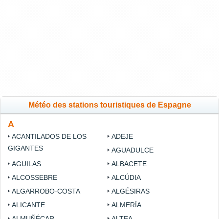
Météo des stations touristiques de Espagne
A
ACANTILADOS DE LOS
ADEJE
GIGANTES
AGUADULCE
AGUILAS
ALBACETE
ALCOSSEBRE
ALCÚDIA
ALGARROBO-COSTA
ALGÉSIRAS
ALICANTE
ALMERÍA
ALMUÑÉCAR
ALTEA