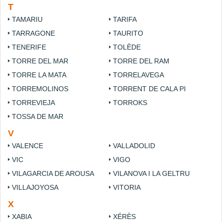
T
TAMARIU
TARIFA
TARRAGONE
TAURITO
TENERIFE
TOLÈDE
TORRE DEL MAR
TORRE DEL RAM
TORRE LA MATA
TORRELAVEGA
TORREMOLINOS
TORRENT DE CALA PI
TORREVIEJA
TORROKS
TOSSA DE MAR
V
VALENCE
VALLADOLID
VIC
VIGO
VILAGARCIA DE AROUSA
VILANOVA I LA GELTRU
VILLAJOYOSA
VITORIA
X
XABIA
XÉRÈS