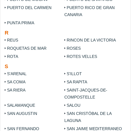
PUERTO DEL CARMEN
PUERTO RICO DE GRAN
CANARIA
PUNTA PRIMA
R
REUS
RINCON DE LA VICTORIA
ROQUETAS DE MAR
ROSES
ROTA
ROTES VELLES
S
S'ARENAL
S'ILLOT
SA COMA
SA RAPITA
SA RIERA
SAINT-JACQUES-DE-
COMPOSTELLE
SALAMANQUE
SALOU
SAN AUGUSTIN
SAN CRISTÓBAL DE LA
LAGUNA
SAN FERNANDO
SAN JAIME MEDITERRANEO