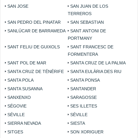
SAN JOSE
SAN JUAN DE LOS
TERREROS
SAN PEDRO DEL PINATAR
SAN SEBASTIAN
SANLÚCAR DE BARRAMEDA
SANT ANTONI DE
PORTMANY
SANT FELIU DE GUIXOLS
SANT FRANCESC DE
FORMENTERA
SANT POL DE MAR
SANTA CRUZ DE LA PALMA
SANTA CRUZ DE TÉNÉRIFE
SANTA EULÀRIA DES RIU
SANTA POLA
SANTA PONSA
SANTA SUSANNA
SANTANDER
SANXENXO
SARAGOSSE
SÉGOVIE
SES ILLETES
SÉVILLE
SÉVILLE
SIERRA NEVADA
SIESTA
SITGES
SON XORIGUER