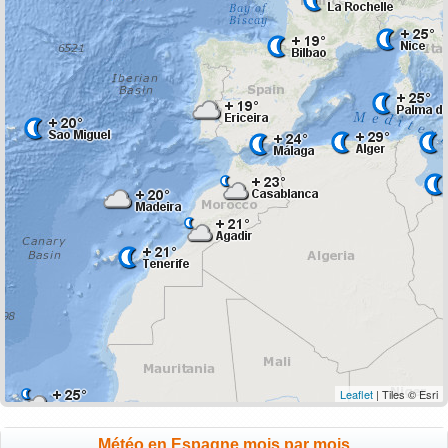
Leaflet
| Tiles © Esri
Météo en Espagne mois par mois