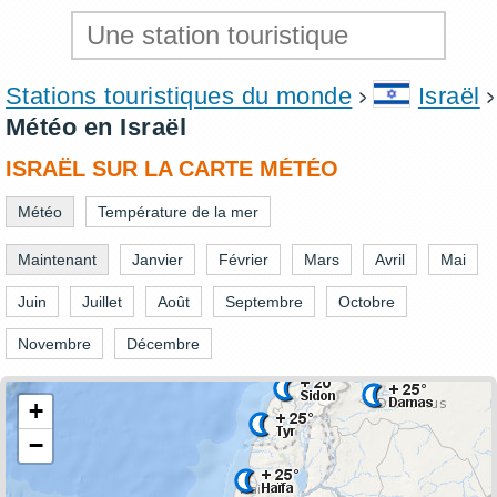
Stations touristiques du monde
Israël
Météo en Israël
ISRAËL SUR LA CARTE MÉTÉO
Météo
Température de la mer
Maintenant
Janvier
Février
Mars
Avril
Mai
Juin
Juillet
Août
Septembre
Octobre
Novembre
Décembre
+
−