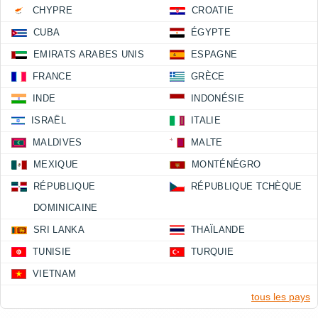
CHYPRE
CROATIE
CUBA
ÉGYPTE
EMIRATS ARABES UNIS
ESPAGNE
FRANCE
GRÈCE
INDE
INDONÉSIE
ISRAËL
ITALIE
MALDIVES
MALTE
MEXIQUE
MONTÉNÉGRO
RÉPUBLIQUE
RÉPUBLIQUE TCHÈQUE
DOMINICAINE
SRI LANKA
THAÏLANDE
TUNISIE
TURQUIE
VIETNAM
tous les pays