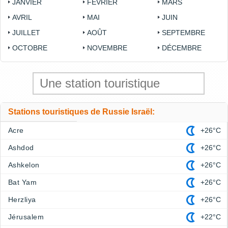
JANVIER
FÉVRIER
MARS
AVRIL
MAI
JUIN
JUILLET
AOÛT
SEPTEMBRE
OCTOBRE
NOVEMBRE
DÉCEMBRE
Stations touristiques de Russie Israël:
Acre
+26°C
Ashdod
+26°C
Ashkelon
+26°C
Bat Yam
+26°C
Herzliya
+26°C
Jérusalem
+22°C