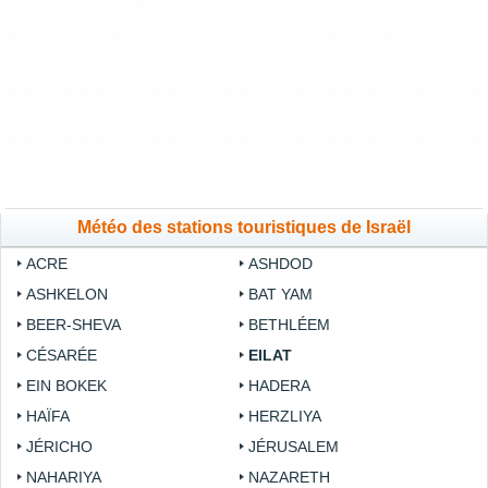
Météo des stations touristiques de Israël
ACRE
ASHDOD
ASHKELON
BAT YAM
BEER-SHEVA
BETHLÉEM
CÉSARÉE
EILAT
EIN BOKEK
HADERA
HAÏFA
HERZLIYA
JÉRICHO
JÉRUSALEM
NAHARIYA
NAZARETH