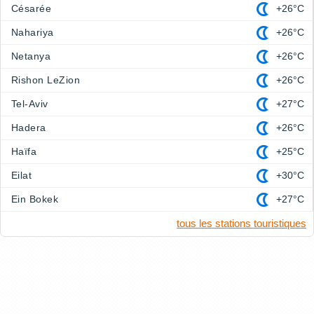
Césarée
+26°C
Nahariya
+26°C
Netanya
+26°C
Rishon LeZion
+26°C
Tel-Aviv
+27°C
Hadera
+26°C
Haïfa
+25°C
Eilat
+30°C
Ein Bokek
+27°C
tous les stations touristiques