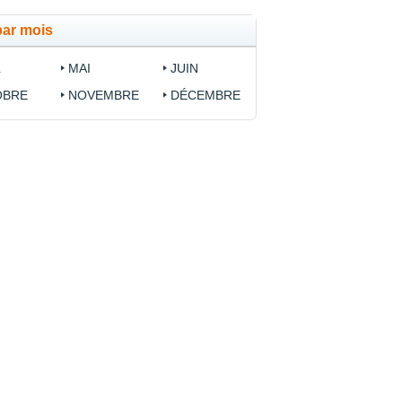
par mois
L
MAI
JUIN
OBRE
NOVEMBRE
DÉCEMBRE