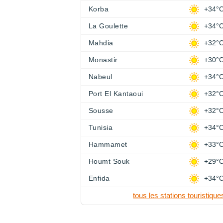
Korba
+34°
La Goulette
+34°
Mahdia
+32°
Monastir
+30°
Nabeul
+34°
Port El Kantaoui
+32°
Sousse
+32°
Tunisia
+34°
Hammamet
+33°
Houmt Souk
+29°
Enfida
+34°
tous les stations touristique