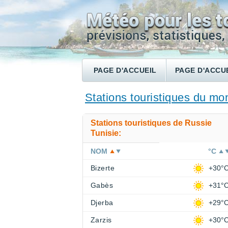
PAGE D'ACCUEIL
PAGE D'ACCU
RECHERCHER UN HÔTEL
Stations touristiques du m
Stations touristiques de Russie
Tunisie:
NOM
°C
Bizerte
+30°
Gabès
+31°
Djerba
+29°
Zarzis
+30°