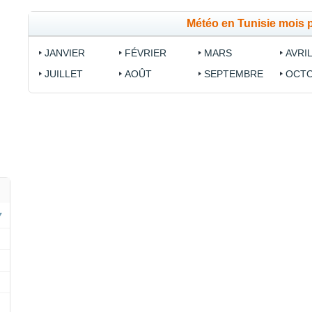
Météo en Tunisie mois 
JANVIER
FÉVRIER
MARS
AVRI
JUILLET
AOÛT
SEPTEMBRE
OCT