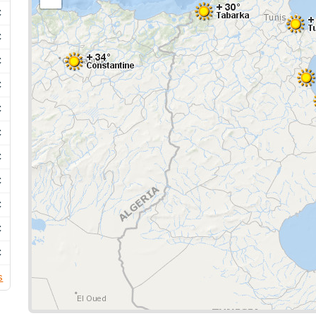
C
C
C
C
C
C
C
C
C
C
C
s