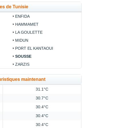
ues de Tunisie
ENFIDA
HAMMAMET
LA GOULETTE
MIDUN
PORT EL KANTAOUI
SOUSSE
ZARZIS
uristiques maintenant
31.1°C
30.7°C
30.4°C
30.4°C
30.4°C