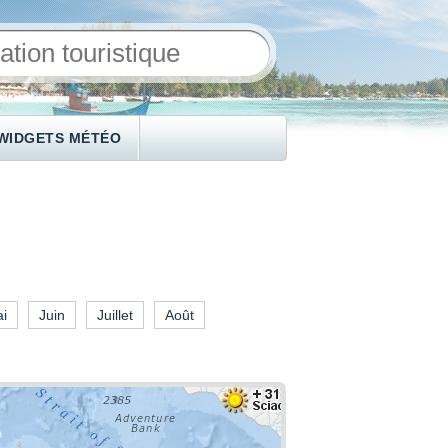
WIDGETS MÉTÉO
i
Juin
Juillet
Août