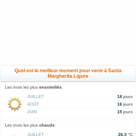
Quel est le meilleur moment pour venir à Santa
Margherita Ligure
Les mois les plus
ensoleillés
:
JUILLET
18
jours
AOÛT
16
jours
JUIN
15
jours
Les mois les plus
chauds
:
JUILLET
26.3
°C