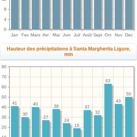
8
4
0
Jan
Fev
Mars
Avr
Mai
Juin
Juil
Août
Sept
Oct
Nov
Dec
Hauteur des précipitations à Santa Margherita Ligure,
mm
80
70
63
60
50
50
43
41
40
38
40
37
32
30
30
27
24
19
20