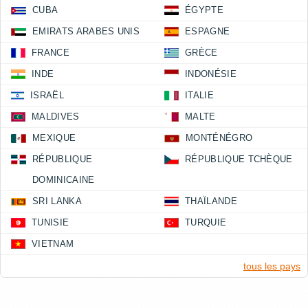
CUBA
ÉGYPTE
EMIRATS ARABES UNIS
ESPAGNE
FRANCE
GRÈCE
INDE
INDONÉSIE
ISRAËL
ITALIE
MALDIVES
MALTE
MEXIQUE
MONTÉNÉGRO
RÉPUBLIQUE
RÉPUBLIQUE TCHÈQUE
DOMINICAINE
SRI LANKA
THAÏLANDE
TUNISIE
TURQUIE
VIETNAM
tous les pays