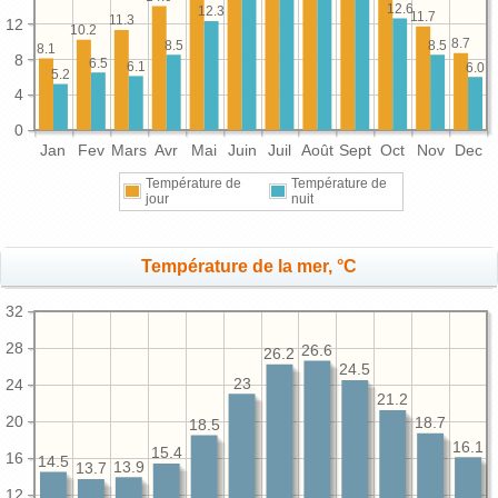
12.6
12.3
11.7
11.3
12
10.2
8.7
8.5
8.5
8.1
8
6.5
6.1
6.0
5.2
4
0
Jan
Fev
Mars
Avr
Mai
Juin
Juil
Août
Sept
Oct
Nov
Dec
Température de
Température de
jour
nuit
Température de la mer, °C
32
28
26.6
26.2
24.5
23
24
21.2
20
18.7
18.5
16.1
15.4
16
14.5
13.9
13.7
12