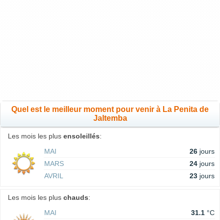
Quel est le meilleur moment pour venir à La Penita de
Jaltemba
Les mois les plus
ensoleillés
:
MAI
26
jours
MARS
24
jours
AVRIL
23
jours
Les mois les plus
chauds
:
MAI
31.1
°C