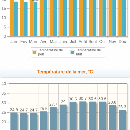
15
10
5
0
Jan
Fev
Mars
Avr
Mai
Juin
Juil
Août
Sept
Oct
Nov
Dec
Température de
Température de
jour
nuit
Température de la mer, °C
40
35
30.7
30.6
30.6
30.5
29
28.8
30
27.7
26.3
25.5
24.9
24.7
24.7
25
20