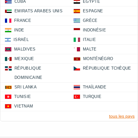
CUBA
ÉGYPTE
EMIRATS ARABES UNIS
ESPAGNE
FRANCE
GRÈCE
INDE
INDONÉSIE
ISRAËL
ITALIE
MALDIVES
MALTE
MEXIQUE
MONTÉNÉGRO
RÉPUBLIQUE
RÉPUBLIQUE TCHÈQUE
DOMINICAINE
SRI LANKA
THAÏLANDE
TUNISIE
TURQUIE
VIETNAM
tous les pays