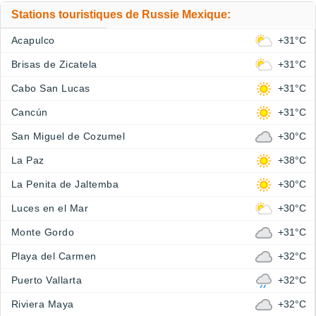
Stations touristiques de Russie Mexique:
Acapulco
+31°C
Brisas de Zicatela
+31°C
Cabo San Lucas
+31°C
Cancún
+31°C
San Miguel de Cozumel
+30°C
La Paz
+38°C
La Penita de Jaltemba
+30°C
Luces en el Mar
+30°C
Monte Gordo
+31°C
Playa del Carmen
+32°C
Puerto Vallarta
+32°C
Riviera Maya
+32°C