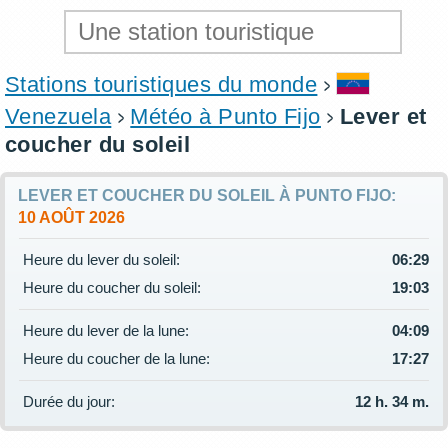
Stations touristiques du monde
Venezuela
Météo à Punto Fijo
Lever et
coucher du soleil
LEVER ET COUCHER DU SOLEIL À PUNTO FIJO:
10 AOÛT 2026
Heure du lever du soleil:
06:29
Heure du coucher du soleil:
19:03
Heure du lever de la lune:
04:09
Heure du coucher de la lune:
17:27
Durée du jour:
12 h. 34 m.