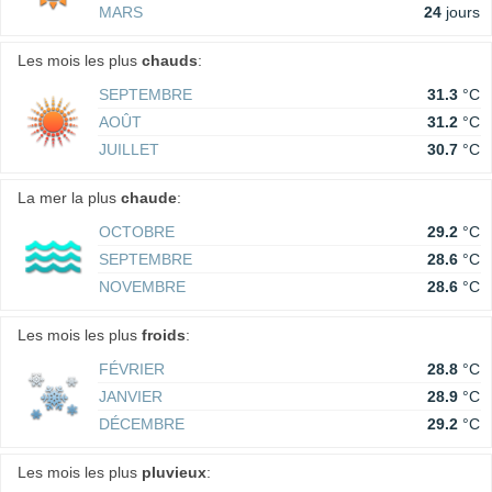
MARS
24
jours
Les mois les plus
chauds
:
SEPTEMBRE
31.3
°C
AOÛT
31.2
°C
JUILLET
30.7
°C
La mer la plus
chaude
:
OCTOBRE
29.2
°C
SEPTEMBRE
28.6
°C
NOVEMBRE
28.6
°C
Les mois les plus
froids
:
FÉVRIER
28.8
°C
JANVIER
28.9
°C
DÉCEMBRE
29.2
°C
Les mois les plus
pluvieux
: