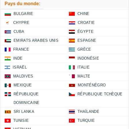
Pays du monde:
BULGARIE
CHINE
CHYPRE
CROATIE
CUBA
ÉGYPTE
EMIRATS ARABES UNIS
ESPAGNE
FRANCE
GRÈCE
INDE
INDONÉSIE
ISRAËL
ITALIE
MALDIVES
MALTE
MEXIQUE
MONTÉNÉGRO
RÉPUBLIQUE
RÉPUBLIQUE TCHÈQUE
DOMINICAINE
SRI LANKA
THAÏLANDE
TUNISIE
TURQUIE