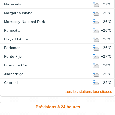
Maracaibo
+27°C
Margarita Island
+26°C
Morrocoy National Park
+26°C
Pampatar
+26°C
Playa El Agua
+26°C
Porlamar
+26°C
Punto Fijo
+27°C
Puerto la Cruz
+24°C
Juangriego
+26°C
Choroni
+22°C
tous les stations touristiques
Prévisions à 24 heures