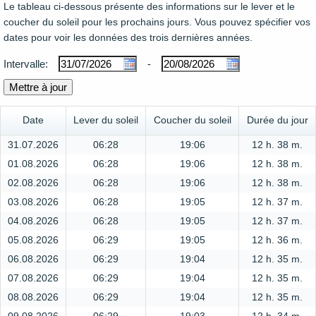
Le tableau ci-dessous présente des informations sur le lever et le
coucher du soleil pour les prochains jours. Vous pouvez spécifier vos
dates pour voir les données des trois dernières années.
Intervalle:
-
Date
Lever du soleil
Coucher du soleil
Durée du jour
31.07.2026
06:28
19:06
12 h. 38 m.
01.08.2026
06:28
19:06
12 h. 38 m.
02.08.2026
06:28
19:06
12 h. 38 m.
03.08.2026
06:28
19:05
12 h. 37 m.
04.08.2026
06:28
19:05
12 h. 37 m.
05.08.2026
06:29
19:05
12 h. 36 m.
06.08.2026
06:29
19:04
12 h. 35 m.
07.08.2026
06:29
19:04
12 h. 35 m.
08.08.2026
06:29
19:04
12 h. 35 m.