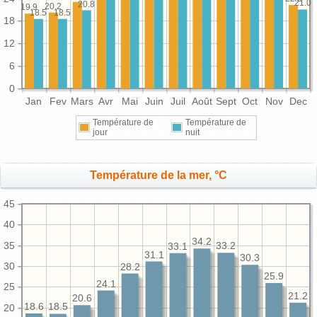
21.0
20.8
20.2
19.9
18.5
18.5
18
12
6
0
Jan
Fev
Mars
Avr
Mai
Juin
Juil
Août
Sept
Oct
Nov
Dec
Température de
Température de
jour
nuit
Température de la mer, °C
45
40
34.2
35
33.2
33.1
31.1
30.3
30
28.2
25.9
24.1
25
21.2
20.6
18.6
18.5
20