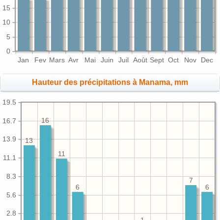
15
10
5
0
Jan
Fev
Mars
Avr
Mai
Juin
Juil
Août
Sept
Oct
Nov
Dec
Hauteur des précipitations à Manama, mm
19.5
16.7
16
13.9
13
11
11.1
8.3
7
6
6
5.6
2.8