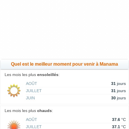
Quel est le meilleur moment pour venir à Manama
Les mois les plus
ensoleillés
:
AOÛT
31
jours
JUILLET
31
jours
JUIN
30
jours
Les mois les plus
chauds
:
AOÛT
37.6
°C
JUILLET
37.1
°C