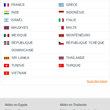
FRANCE
GRÈCE
INDE
INDONÉSIE
ISRAËL
ITALIE
MALDIVES
MALTE
MEXIQUE
MONTÉNÉGRO
RÉPUBLIQUE
RÉPUBLIQUE TCHÈQUE
DOMINICAINE
SRI LANKA
THAÏLANDE
TUNISIE
TURQUIE
VIETNAM
tous les pays
Météo en Égypte
Météo en Thaïlande