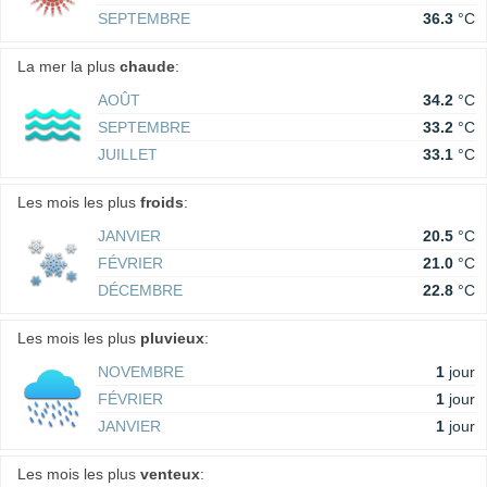
SEPTEMBRE
36.3
°C
La mer la plus
chaude
:
AOÛT
34.2
°C
SEPTEMBRE
33.2
°C
JUILLET
33.1
°C
Les mois les plus
froids
:
JANVIER
20.5
°C
FÉVRIER
21.0
°C
DÉCEMBRE
22.8
°C
Les mois les plus
pluvieux
:
NOVEMBRE
1
jour
FÉVRIER
1
jour
JANVIER
1
jour
Les mois les plus
venteux
: