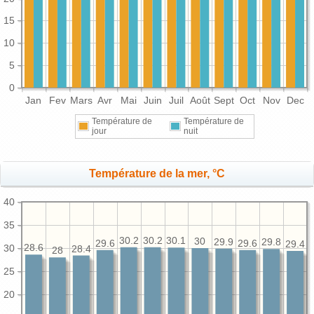
15
10
5
0
Jan
Fev
Mars
Avr
Mai
Juin
Juil
Août
Sept
Oct
Nov
Dec
Température de
Température de
jour
nuit
Température de la mer, °C
40
35
30.2
30.2
30.1
30
29.9
29.8
29.6
29.6
29.4
30
28.6
28.4
28
25
20