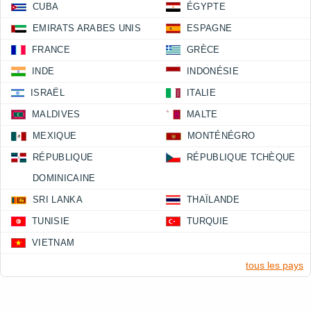
CUBA
ÉGYPTE
EMIRATS ARABES UNIS
ESPAGNE
FRANCE
GRÈCE
INDE
INDONÉSIE
ISRAËL
ITALIE
MALDIVES
MALTE
MEXIQUE
MONTÉNÉGRO
RÉPUBLIQUE
RÉPUBLIQUE TCHÈQUE
DOMINICAINE
SRI LANKA
THAÏLANDE
TUNISIE
TURQUIE
VIETNAM
tous les pays