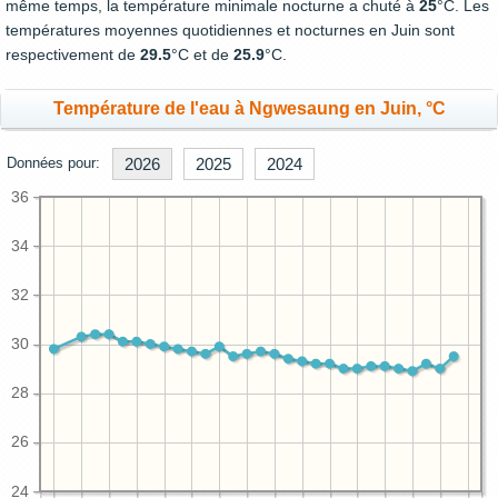
même temps, la température minimale nocturne a chuté à
25
°C. Les
températures moyennes quotidiennes et nocturnes en Juin sont
respectivement de
29.5
°C et de
25.9
°C.
Température de l'eau à Ngwesaung en Juin, °C
Données pour:
2026
2025
2024
36
34
32
30
28
26
24