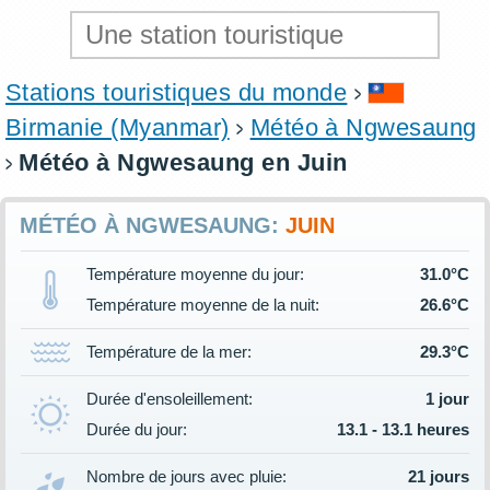
Stations touristiques du monde
Birmanie (Myanmar)
Météo à Ngwesaung
Météo à Ngwesaung en Juin
MÉTÉO À NGWESAUNG:
JUIN
Température moyenne du jour:
31.0°C
Température moyenne de la nuit:
26.6°C
Température de la mer:
29.3°C
Durée d'ensoleillement:
1 jour
Durée du jour:
13.1 - 13.1 heures
Nombre de jours avec pluie:
21 jours