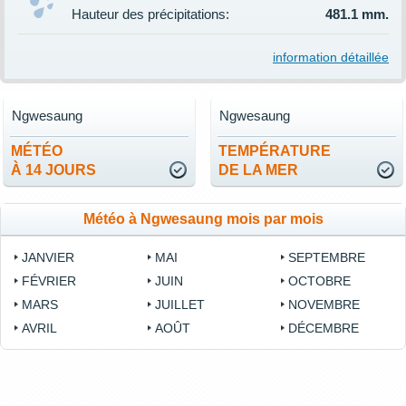
Hauteur des précipitations:
481.1 mm.
information détaillée
Ngwesaung
Ngwesaung
MÉTÉO
TEMPÉRATURE
À 14 JOURS
DE LA MER
Météo à Ngwesaung mois par mois
JANVIER
MAI
SEPTEMBRE
FÉVRIER
JUIN
OCTOBRE
MARS
JUILLET
NOVEMBRE
AVRIL
AOÛT
DÉCEMBRE