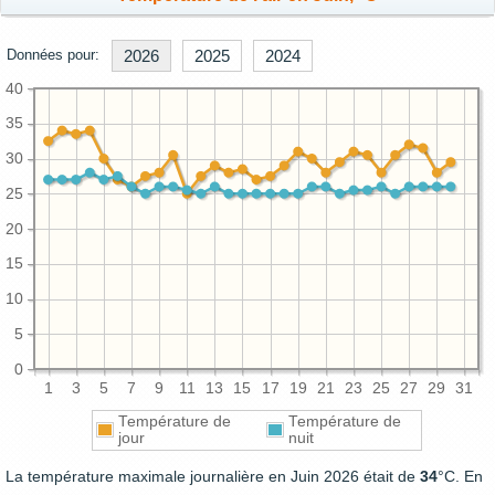
Données pour:
2026
2025
2024
40
35
30
25
20
15
10
5
0
1
3
5
7
9
11
13
15
17
19
21
23
25
27
29
31
Température de
Température de
jour
nuit
La température maximale journalière en Juin 2026 était de
34
°C. En