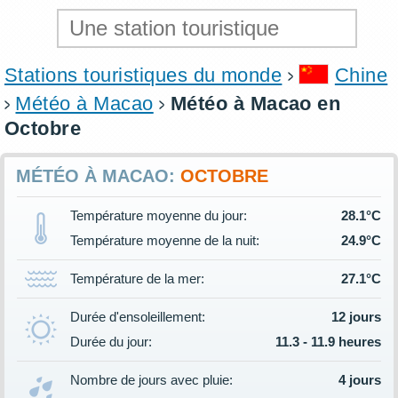
Stations touristiques du monde
Chine
Météo à Macao
Météo à Macao en
Octobre
MÉTÉO À MACAO:
OCTOBRE
Température moyenne du jour:
28.1°C
Température moyenne de la nuit:
24.9°C
Température de la mer:
27.1°C
Durée d'ensoleillement:
12 jours
Durée du jour:
11.3 - 11.9 heures
Nombre de jours avec pluie:
4 jours