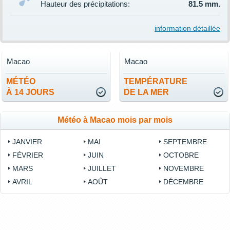
Hauteur des précipitations:
81.5 mm.
information détaillée
Macao
Macao
MÉTÉO
TEMPÉRATURE
À 14 JOURS
DE LA MER
Météo à Macao mois par mois
JANVIER
MAI
SEPTEMBRE
FÉVRIER
JUIN
OCTOBRE
MARS
JUILLET
NOVEMBRE
AVRIL
AOÛT
DÉCEMBRE