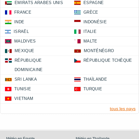
EMIRATS ARABES UNIS
ESPAGNE
FRANCE
GRÈCE
INDE
INDONÉSIE
ISRAËL
ITALIE
MALDIVES
MALTE
MEXIQUE
MONTÉNÉGRO
RÉPUBLIQUE
RÉPUBLIQUE TCHÈQUE
DOMINICAINE
SRI LANKA
THAÏLANDE
TUNISIE
TURQUIE
VIETNAM
tous les pays
Météo en Égypte
Météo en Thaïlande