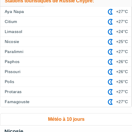
Stations touristiques de Russie Chypre:
Aya Napa
+27°C
Citium
+27°C
Limassol
+24°C
Nicosie
+25°C
Paralimni
+27°C
Paphos
+26°C
Pissouri
+26°C
Polis
+26°C
Protaras
+27°C
Famagouste
+27°C
Météo à 10 jours
Nicosie