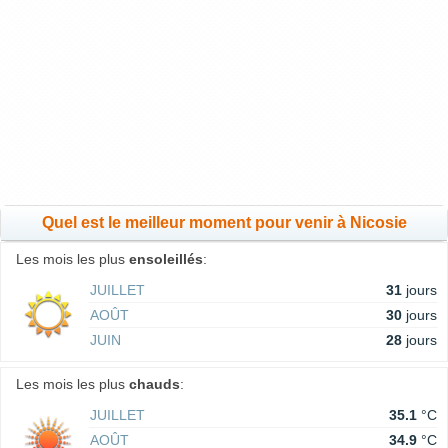
Quel est le meilleur moment pour venir à Nicosie
Les mois les plus
ensoleillés
:
JUILLET
31
jours
AOÛT
30
jours
JUIN
28
jours
Les mois les plus
chauds
:
JUILLET
35.1
°C
AOÛT
34.9
°C