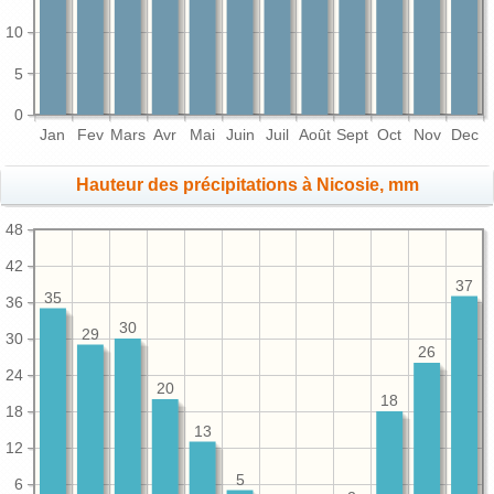
10
5
0
Jan
Fev
Mars
Avr
Mai
Juin
Juil
Août
Sept
Oct
Nov
Dec
Hauteur des précipitations à Nicosie, mm
48
42
37
35
36
30
29
30
26
24
20
18
18
13
12
5
6