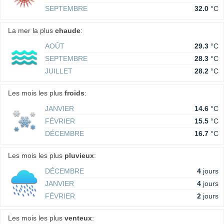
SEPTEMBRE
32.0
°C
La mer la plus
chaude
:
AOÛT
29.3
°C
SEPTEMBRE
28.3
°C
JUILLET
28.2
°C
Les mois les plus
froids
:
JANVIER
14.6
°C
FÉVRIER
15.5
°C
DÉCEMBRE
16.7
°C
Les mois les plus
pluvieux
:
DÉCEMBRE
4
jours
JANVIER
4
jours
FÉVRIER
2
jours
Les mois les plus
venteux
: