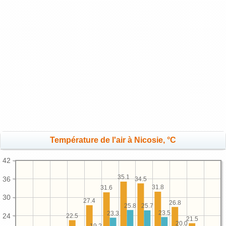
Température de l'air à Nicosie, °C
42
35.1
36
34.5
31.8
31.6
30
27.4
26.8
25.8
25.7
23.5
23.3
24
22.5
21.5
20.0
19.2