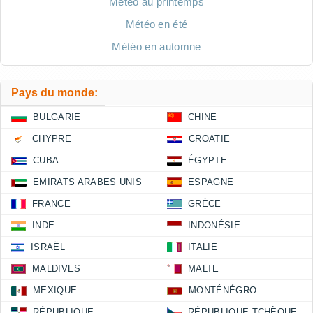
Météo au printemps
Météo en été
Météo en automne
Pays du monde:
BULGARIE
CHINE
CHYPRE
CROATIE
CUBA
ÉGYPTE
EMIRATS ARABES UNIS
ESPAGNE
FRANCE
GRÈCE
INDE
INDONÉSIE
ISRAËL
ITALIE
MALDIVES
MALTE
MEXIQUE
MONTÉNÉGRO
RÉPUBLIQUE
RÉPUBLIQUE TCHÈQUE