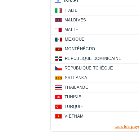
ISRAËL
ITALIE
MALDIVES
MALTE
MEXIQUE
MONTÉNÉGRO
RÉPUBLIQUE DOMINICAINE
RÉPUBLIQUE TCHÈQUE
SRI LANKA
THAÏLANDE
TUNISIE
TURQUIE
VIETNAM
tous les pay