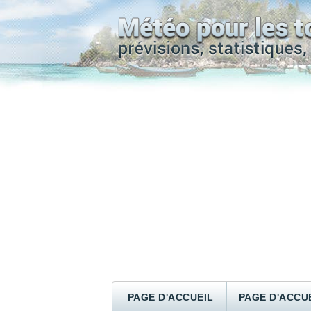
PAGE D'ACCUEIL
PAGE D'ACCU