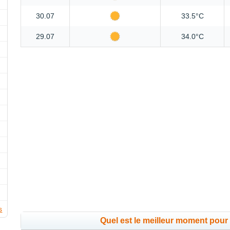
30.07
33.5°C
29.07
34.0°C
s
Quel est le meilleur moment pour