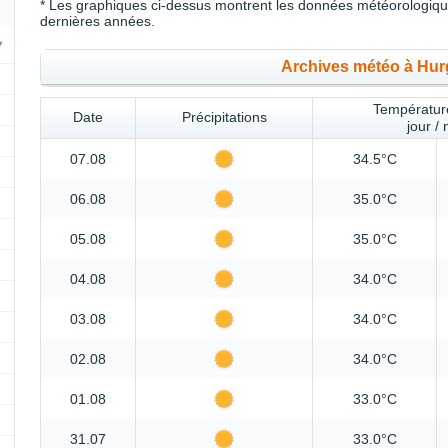
* Les graphiques ci-dessus montrent les données météorologique
dernières années.
Archives météo à Hu
Température
Date
Précipitations
jour / 
07.08
34.5°C
06.08
35.0°C
05.08
35.0°C
04.08
34.0°C
03.08
34.0°C
02.08
34.0°C
01.08
33.0°C
31.07
33.0°C