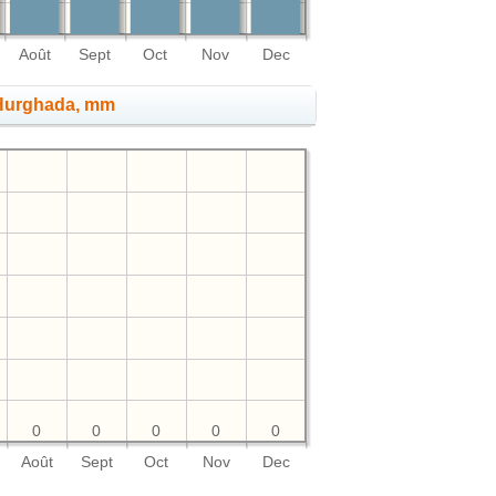
Août
Sept
Oct
Nov
Dec
 Hurghada, mm
0
0
0
0
0
Août
Sept
Oct
Nov
Dec