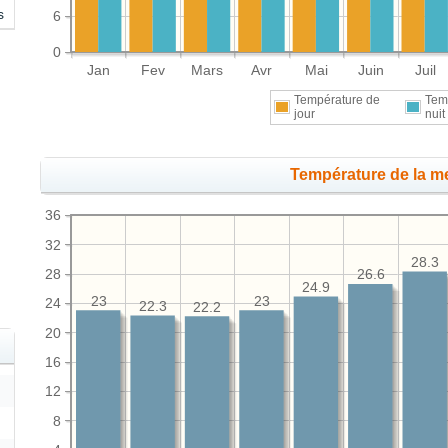
s
6
0
Jan
Fev
Mars
Avr
Mai
Juin
Juil
Température de
Tem
jour
nuit
Température de la me
36
32
28.3
28
26.6
24.9
23
23
24
22.3
22.2
20
16
12
8