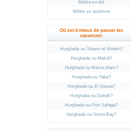
Météo en été
Météo en automne
Où est-il mieux de passer les
vacances:
Hurghada ou Sharm-el-Sheikh?
Hurghada ou Makdi?
Hurghada ou Marsa Alam?
Hurghada ou Taba?
Hurghada ou El Gouna?
Hurghada ou Dahab?
Hurghada ou Port Safaga?
Hurghada ou Soma Bay?