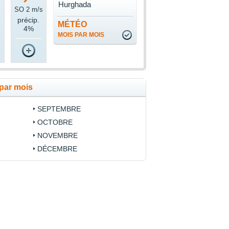
Hurghada
SO 2 m/s
précip.
MÉTÉO
4%
MOIS PAR MOIS
par mois
SEPTEMBRE
OCTOBRE
NOVEMBRE
DÉCEMBRE