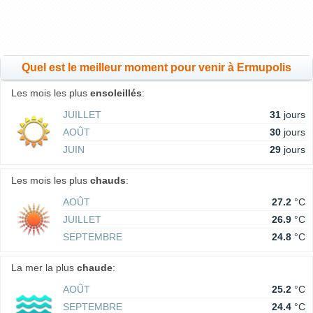
Quel est le meilleur moment pour venir à Ermupolis
Les mois les plus
ensoleillés
:
JUILLET
31
jours
AOÛT
30
jours
JUIN
29
jours
Les mois les plus
chauds
:
AOÛT
27.2
°C
JUILLET
26.9
°C
SEPTEMBRE
24.8
°C
La mer la plus
chaude
:
AOÛT
25.2
°C
SEPTEMBRE
24.4
°C