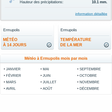
Hauteur des précipitations:
10.1 mm.
information détaillée
Ermupolis
Ermupolis
MÉTÉO
TEMPÉRATURE
À 14 JOURS
DE LA MER
Météo à Ermupolis mois par mois
JANVIER
MAI
SEPTEMBRE
FÉVRIER
JUIN
OCTOBRE
MARS
JUILLET
NOVEMBRE
AVRIL
AOÛT
DÉCEMBRE