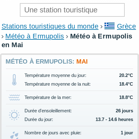
Stations touristiques du monde
Grèce
Météo à Ermupolis
Météo à Ermupolis
en Mai
MÉTÉO À ERMUPOLIS:
MAI
Température moyenne du jour:
20.2°C
Température moyenne de la nuit:
18.4°C
Température de la mer:
18.8°C
Durée d'ensoleillement:
26 jours
Durée du jour:
13.7 - 14.6 heures
Nombre de jours avec pluie:
1 jour