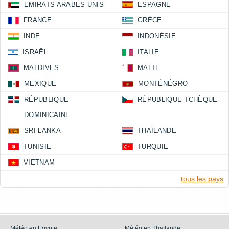
EMIRATS ARABES UNIS
ESPAGNE
FRANCE
GRÈCE
INDE
INDONÉSIE
ISRAËL
ITALIE
MALDIVES
MALTE
MEXIQUE
MONTÉNÉGRO
RÉPUBLIQUE
RÉPUBLIQUE TCHÈQUE
DOMINICAINE
SRI LANKA
THAÏLANDE
TUNISIE
TURQUIE
VIETNAM
tous les pays
Météo en Égypte
Météo en Thaïlande