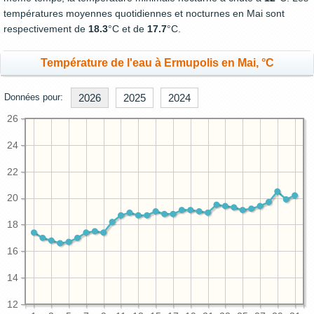
températures moyennes quotidiennes et nocturnes en Mai sont
respectivement de
18.3
°C et de
17.7
°C.
Température de l'eau à Ermupolis en Mai, °C
Données pour:
2026
2025
2024
26
24
22
20
18
16
14
12