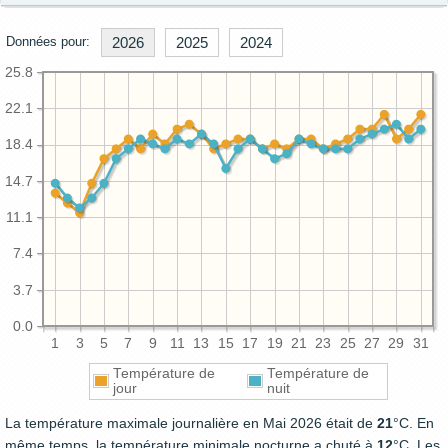
Données pour:
2026
2025
2024
25.8
22.1
18.4
14.7
11.1
7.4
3.7
0.0
1
3
5
7
9
11
13
15
17
19
21
23
25
27
29
31
Température de
Température de
jour
nuit
La température maximale journalière en Mai 2026 était de
21
°C. En
même temps, la température minimale nocturne a chuté à
12
°C. Les