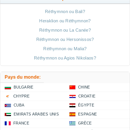
Réthymnon ou Bali?
Heraklion ou Réthymnon?
Réthymnon ou La Canée?
Réthymnon ou Hersonissos?
Réthymnon ou Malia?
Réthymnon ou Agios Nikolaos?
Pays du monde:
BULGARIE
CHINE
CHYPRE
CROATIE
CUBA
ÉGYPTE
EMIRATS ARABES UNIS
ESPAGNE
FRANCE
GRÈCE