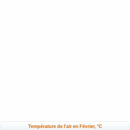
Température de l'air en Février, °C