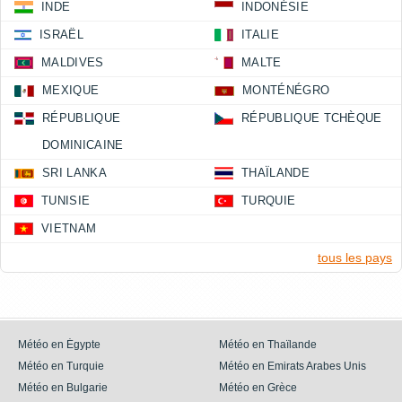
INDE
INDONÉSIE
ISRAËL
ITALIE
MALDIVES
MALTE
MEXIQUE
MONTÉNÉGRO
RÉPUBLIQUE
RÉPUBLIQUE TCHÈQUE
DOMINICAINE
SRI LANKA
THAÏLANDE
TUNISIE
TURQUIE
VIETNAM
tous les pays
Météo en Égypte
Météo en Thaïlande
Météo en Turquie
Météo en Emirats Arabes Unis
Météo en Bulgarie
Météo en Grèce