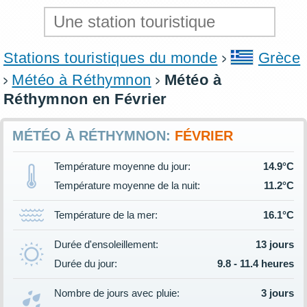
Stations touristiques du monde
Grèce
Météo à Réthymnon
Météo à
Réthymnon en Février
MÉTÉO À RÉTHYMNON:
FÉVRIER
Température moyenne du jour:
14.9°C
Température moyenne de la nuit:
11.2°C
Température de la mer:
16.1°C
Durée d'ensoleillement:
13 jours
Durée du jour:
9.8 - 11.4 heures
Nombre de jours avec pluie:
3 jours