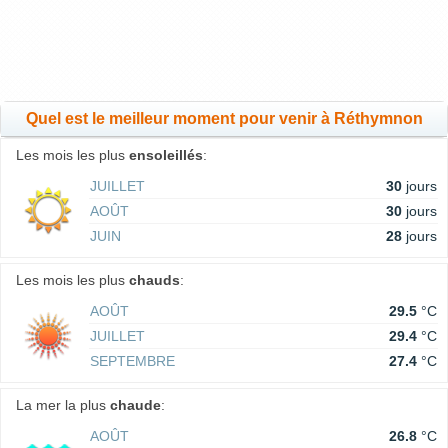
Quel est le meilleur moment pour venir à Réthymnon
Les mois les plus
ensoleillés
:
JUILLET
30
jours
AOÛT
30
jours
JUIN
28
jours
Les mois les plus
chauds
:
AOÛT
29.5
°C
JUILLET
29.4
°C
SEPTEMBRE
27.4
°C
La mer la plus
chaude
:
AOÛT
26.8
°C