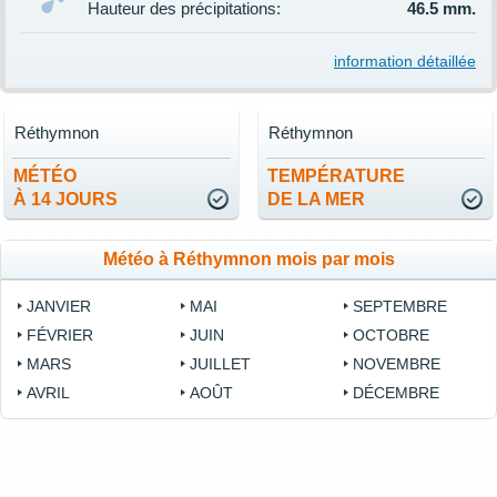
Hauteur des précipitations:
46.5 mm.
information détaillée
Réthymnon
Réthymnon
MÉTÉO
TEMPÉRATURE
À 14 JOURS
DE LA MER
Météo à Réthymnon mois par mois
JANVIER
MAI
SEPTEMBRE
FÉVRIER
JUIN
OCTOBRE
MARS
JUILLET
NOVEMBRE
AVRIL
AOÛT
DÉCEMBRE