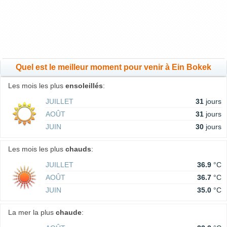
Quel est le meilleur moment pour venir à Ein Bokek
Les mois les plus
ensoleillés
:
JUILLET
31
jours
AOÛT
31
jours
JUIN
30
jours
Les mois les plus
chauds
:
JUILLET
36.9
°C
AOÛT
36.7
°C
JUIN
35.0
°C
La mer la plus
chaude
: