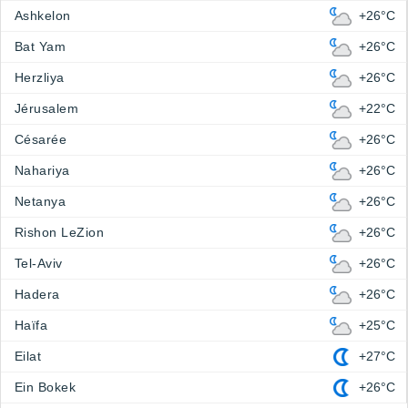
Ashkelon
+26°C
Bat Yam
+26°C
Herzliya
+26°C
Jérusalem
+22°C
Césarée
+26°C
Nahariya
+26°C
Netanya
+26°C
Rishon LeZion
+26°C
Tel-Aviv
+26°C
Hadera
+26°C
Haïfa
+25°C
Eilat
+27°C
Ein Bokek
+26°C