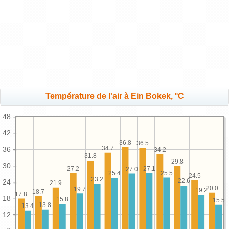
Température de l'air à Ein Bokek, °C
48
42
36.8
36.5
34.7
36
34.2
31.8
29.8
30
27.2
27.1
27.0
25.5
25.4
24.5
23.2
22.6
24
21.9
20.0
19.7
19.2
18.7
17.8
18
15.8
15.5
13.8
13.4
12