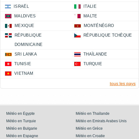
ISRAËL
ITALIE
MALDIVES
MALTE
MEXIQUE
MONTÉNÉGRO
RÉPUBLIQUE
RÉPUBLIQUE TCHÈQUE
DOMINICAINE
SRI LANKA
THAÏLANDE
TUNISIE
TURQUIE
VIETNAM
tous les pays
Météo en Égypte
Météo en Thaïlande
Météo en Turquie
Météo en Emirats Arabes Unis
Météo en Bulgarie
Météo en Grèce
Météo en Espagne
Météo en Croatie