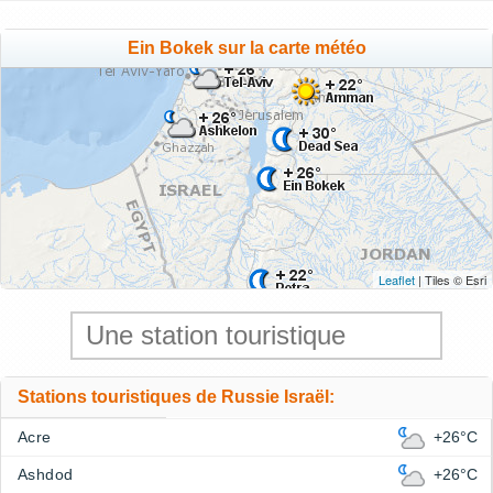
Ein Bokek sur la carte météo
Leaflet
| Tiles © Esri
Stations touristiques de Russie Israël:
Acre
+26°C
Ashdod
+26°C