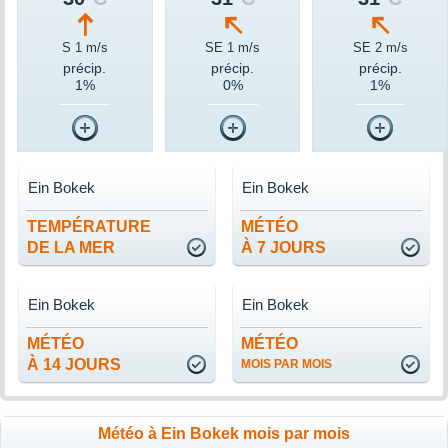
S 1 m/s
SE 1 m/s
SE 2 m/s
précip.
précip.
précip.
1%
0%
1%
Ein Bokek
Ein Bokek
TEMPÉRATURE
MÉTÉO
DE LA MER
À 7 JOURS
Ein Bokek
Ein Bokek
MÉTÉO
MÉTÉO
À 14 JOURS
MOIS PAR MOIS
Météo à Ein Bokek mois par mois