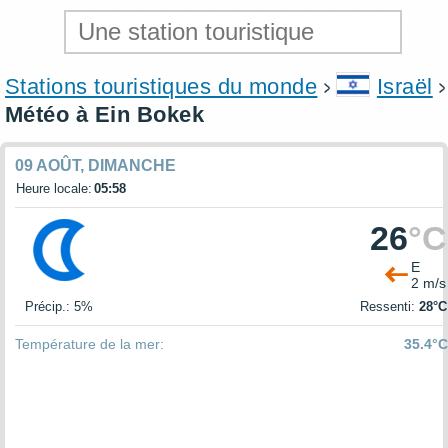
Stations touristiques du monde
Israël
Météo à Ein Bokek
09 AOÛT, DIMANCHE
Heure locale:
05:58
26
°C
E
2 m/s
Précip.: 5%
Ressenti:
28°C
Température de la mer:
35.4°C