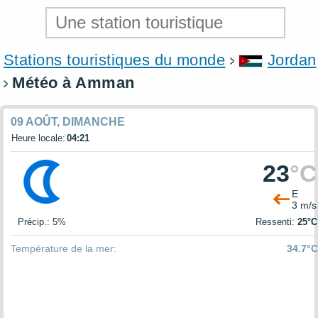
Stations touristiques du monde
Jordan
Météo à Amman
09 AOÛT, DIMANCHE
Heure locale:
04:21
23
°C
E
3 m/s
Précip.: 5%
Ressenti:
25°C
Température de la mer:
34.7°C