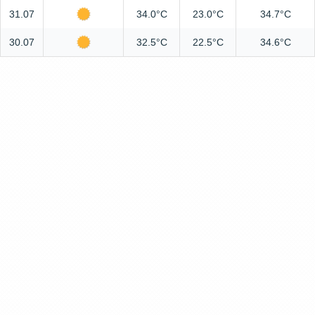
31.07
34.0°C
23.0°C
34.7°C
30.07
32.5°C
22.5°C
34.6°C