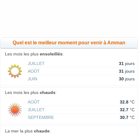
Quel est le meilleur moment pour venir à Amman
Les mois les plus
ensoleillés
:
JUILLET
31
jours
AOÛT
31
jours
JUIN
30
jours
Les mois les plus
chauds
:
AOÛT
32.8
°C
JUILLET
32.7
°C
SEPTEMBRE
30.7
°C
La mer la plus
chaude
: