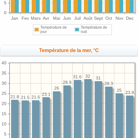
5
0
Jan
Fev
Mars
Avr
Mai
Juin
Juil
Août
Sept
Oct
Nov
Dec
Température de
Température de
jour
nuit
Température de la mer, °C
40
35
32
31.6
31
28.9
30
28.3
26
25
23.9
25
23.1
21.8
21.6
21.5
20
15
10
5