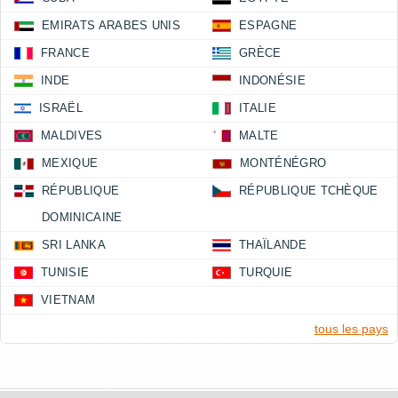
EMIRATS ARABES UNIS
ESPAGNE
FRANCE
GRÈCE
INDE
INDONÉSIE
ISRAËL
ITALIE
MALDIVES
MALTE
MEXIQUE
MONTÉNÉGRO
RÉPUBLIQUE
RÉPUBLIQUE TCHÈQUE
DOMINICAINE
SRI LANKA
THAÏLANDE
TUNISIE
TURQUIE
VIETNAM
tous les pays