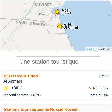
Leaflet
| Tiles © Esri
MÉTÉO MAINTENANT
17:06
Al Ahmadi
+36
°C
NO 5 m/s
ressenti comme: +43°
C
précip.: 1%
Stations touristiques de Russie Koweït: