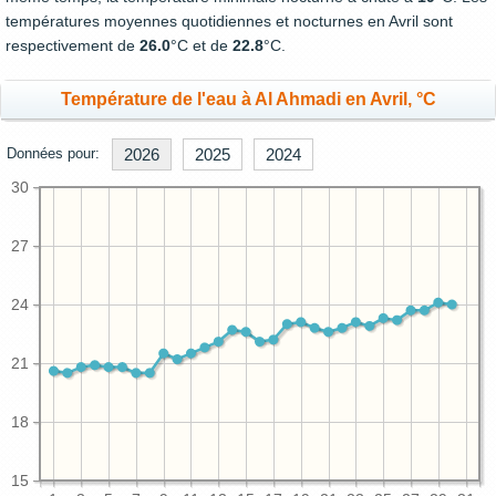
températures moyennes quotidiennes et nocturnes en Avril sont
respectivement de
26.0
°C et de
22.8
°C.
Température de l'eau à Al Ahmadi en Avril, °C
Données pour:
2026
2025
2024
30
27
24
21
18
15