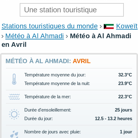
Stations touristiques du monde
Koweït
Météo à Al Ahmadi
Météo à Al Ahmadi
en Avril
MÉTÉO À AL AHMADI:
AVRIL
Température moyenne du jour:
32.3°C
Température moyenne de la nuit:
23.9°C
Température de la mer:
22.3°C
Durée d'ensoleillement:
25 jours
Durée du jour:
12.5 - 13.2 heures
Nombre de jours avec pluie:
1 jour