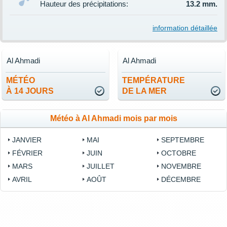
Hauteur des précipitations:
13.2 mm.
information détaillée
Al Ahmadi
Al Ahmadi
MÉTÉO
TEMPÉRATURE
À 14 JOURS
DE LA MER
Météo à Al Ahmadi mois par mois
JANVIER
MAI
SEPTEMBRE
FÉVRIER
JUIN
OCTOBRE
MARS
JUILLET
NOVEMBRE
AVRIL
AOÛT
DÉCEMBRE