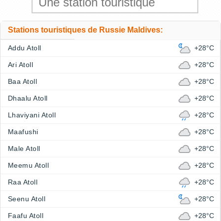
Stations touristiques de Russie Maldives:
Addu Atoll
+28°C
Ari Atoll
+28°C
Baa Atoll
+28°C
Dhaalu Atoll
+28°C
Lhaviyani Atoll
+28°C
Maafushi
+28°C
Male Atoll
+28°C
Meemu Atoll
+28°C
Raa Atoll
+28°C
Seenu Atoll
+28°C
Faafu Atoll
+28°C