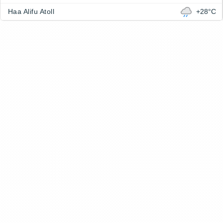
Haa Alifu Atoll
+28°C