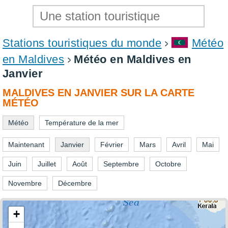
Stations touristiques du monde
Météo
en Maldives
Météo en Maldives en
Janvier
MALDIVES EN JANVIER SUR LA CARTE
MÉTÉO
Météo
Température de la mer
Maintenant
Janvier
Février
Mars
Avril
Mai
Juin
Juillet
Août
Septembre
Octobre
Novembre
Décembre
+