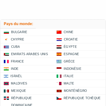
Pays du monde:
BULGARIE
CHINE
CHYPRE
CROATIE
CUBA
ÉGYPTE
EMIRATS ARABES UNIS
ESPAGNE
FRANCE
GRÈCE
INDE
INDONÉSIE
ISRAËL
ITALIE
MALDIVES
MALTE
MEXIQUE
MONTÉNÉGRO
RÉPUBLIQUE
RÉPUBLIQUE TCHÈQUE
DOMINICAINE