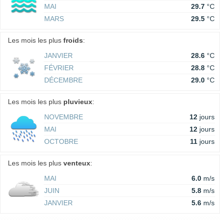
MAI
29.7
°C
MARS
29.5
°C
Les mois les plus
froids
:
JANVIER
28.6
°C
FÉVRIER
28.8
°C
DÉCEMBRE
29.0
°C
Les mois les plus
pluvieux
:
NOVEMBRE
12
jours
MAI
12
jours
OCTOBRE
11
jours
Les mois les plus
venteux
:
MAI
6.0
m/s
JUIN
5.8
m/s
JANVIER
5.6
m/s