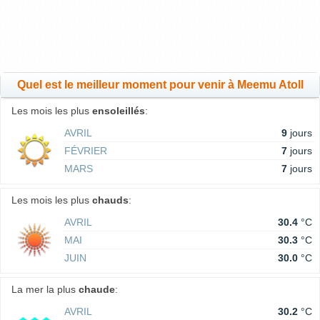
Quel est le meilleur moment pour venir à Meemu Atoll
Les mois les plus
ensoleillés
:
AVRIL
9
jours
FÉVRIER
7
jours
MARS
7
jours
Les mois les plus
chauds
:
AVRIL
30.4
°C
MAI
30.3
°C
JUIN
30.0
°C
La mer la plus
chaude
:
AVRIL
30.2
°C