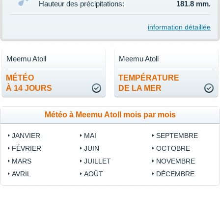
Hauteur des précipitations:
181.8 mm.
information détaillée
Meemu Atoll
Meemu Atoll
MÉTÉO
TEMPÉRATURE
À 14 JOURS
DE LA MER
Météo à Meemu Atoll mois par mois
JANVIER
MAI
SEPTEMBRE
FÉVRIER
JUIN
OCTOBRE
MARS
JUILLET
NOVEMBRE
AVRIL
AOÛT
DÉCEMBRE