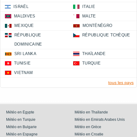
ISRAËL
ITALIE
MALDIVES
MALTE
MEXIQUE
MONTÉNÉGRO
RÉPUBLIQUE
RÉPUBLIQUE TCHÈQUE
DOMINICAINE
SRI LANKA
THAÏLANDE
TUNISIE
TURQUIE
VIETNAM
tous les pays
Météo en Égypte
Météo en Thaïlande
Météo en Turquie
Météo en Emirats Arabes Unis
Météo en Bulgarie
Météo en Grèce
Météo en Espagne
Météo en Croatie