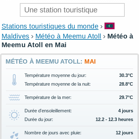
Stations touristiques du monde
Maldives
Météo à Meemu Atoll
Météo à
Meemu Atoll en Mai
MÉTÉO À MEEMU ATOLL:
MAI
Température moyenne du jour:
30.3°C
Température moyenne de la nuit:
28.8°C
Température de la mer:
29.7°C
Durée d'ensoleillement:
4 jours
Durée du jour:
12.2 - 12.3 heures
Nombre de jours avec pluie:
12 jours