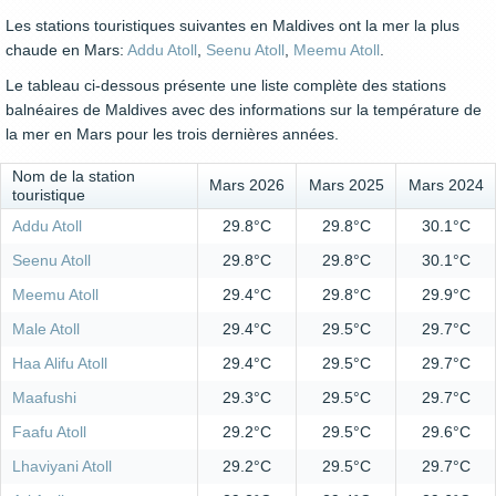
Les stations touristiques suivantes en Maldives ont la mer la plus
chaude en Mars:
Addu Atoll
,
Seenu Atoll
,
Meemu Atoll
.
Le tableau ci-dessous présente une liste complète des stations
balnéaires de Maldives avec des informations sur la température de
la mer en Mars pour les trois dernières années.
Nom de la station
Mars 2026
Mars 2025
Mars 2024
touristique
Addu Atoll
29.8°C
29.8°C
30.1°C
Seenu Atoll
29.8°C
29.8°C
30.1°C
Meemu Atoll
29.4°C
29.8°C
29.9°C
Male Atoll
29.4°C
29.5°C
29.7°C
Haa Alifu Atoll
29.4°C
29.5°C
29.7°C
Maafushi
29.3°C
29.5°C
29.7°C
Faafu Atoll
29.2°C
29.5°C
29.6°C
Lhaviyani Atoll
29.2°C
29.5°C
29.7°C