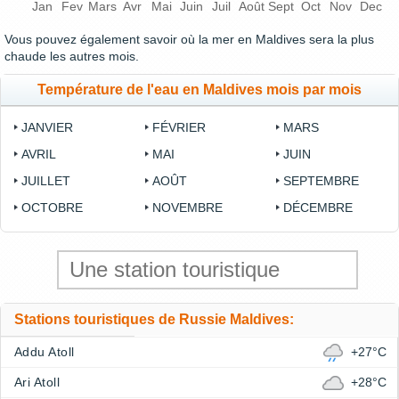
Jan
Fev
Mars
Avr
Mai
Juin
Juil
Août
Sept
Oct
Nov
Dec
Vous pouvez également savoir où la mer en Maldives sera la plus
chaude les autres mois.
Température de l'eau en Maldives mois par mois
JANVIER
FÉVRIER
MARS
AVRIL
MAI
JUIN
JUILLET
AOÛT
SEPTEMBRE
OCTOBRE
NOVEMBRE
DÉCEMBRE
Stations touristiques de Russie Maldives:
Addu Atoll
+27°C
Ari Atoll
+28°C