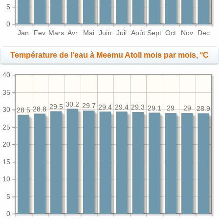
5
0
Jan
Fev
Mars
Avr
Mai
Juin
Juil
Août
Sept
Oct
Nov
Dec
Température de l'eau à Meemu Atoll mois par mois, °C
40
35
30.2
29.7
29.5
29.4
29.4
29.3
29.1
29
29
28.9
28.8
30
28.5
25
20
15
10
5
0