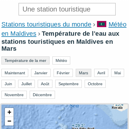
Stations touristiques du monde
Météo
en Maldives
Température de l'eau aux
stations touristiques en Maldives en
Mars
Température de la mer
Météo
Maintenant
Janvier
Février
Mars
Avril
Mai
Juin
Juillet
Août
Septembre
Octobre
Novembre
Décembre
+
−