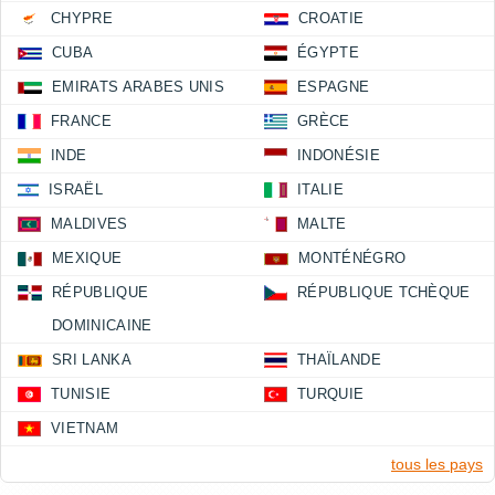
CHYPRE
CROATIE
CUBA
ÉGYPTE
EMIRATS ARABES UNIS
ESPAGNE
FRANCE
GRÈCE
INDE
INDONÉSIE
ISRAËL
ITALIE
MALDIVES
MALTE
MEXIQUE
MONTÉNÉGRO
RÉPUBLIQUE
RÉPUBLIQUE TCHÈQUE
DOMINICAINE
SRI LANKA
THAÏLANDE
TUNISIE
TURQUIE
VIETNAM
tous les pays