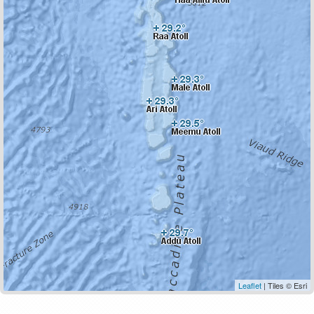
Leaflet
| Tiles © Esri