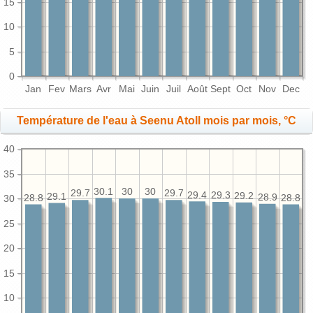
15
10
5
0
Jan
Fev
Mars
Avr
Mai
Juin
Juil
Août
Sept
Oct
Nov
Dec
Température de l'eau à Seenu Atoll mois par mois, °C
40
35
30.1
30
30
29.7
29.7
29.4
29.3
29.2
29.1
28.9
28.8
28.8
30
25
20
15
10