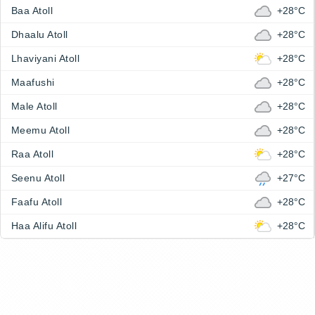
Baa Atoll
+28°C
Dhaalu Atoll
+28°C
Lhaviyani Atoll
+28°C
Maafushi
+28°C
Male Atoll
+28°C
Meemu Atoll
+28°C
Raa Atoll
+28°C
Seenu Atoll
+27°C
Faafu Atoll
+28°C
Haa Alifu Atoll
+28°C