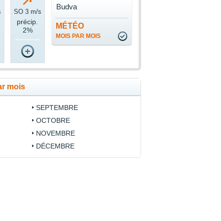
Budva
s
SO 3 m/s
précip.
MÉTÉO
2%
MOIS PAR MOIS
ar mois
SEPTEMBRE
OCTOBRE
NOVEMBRE
DÉCEMBRE