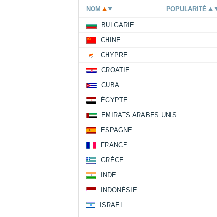
NOM
POPULARITÉ
BULGARIE
CHINE
CHYPRE
CROATIE
CUBA
ÉGYPTE
EMIRATS ARABES UNIS
ESPAGNE
FRANCE
GRÈCE
INDE
INDONÉSIE
ISRAËL