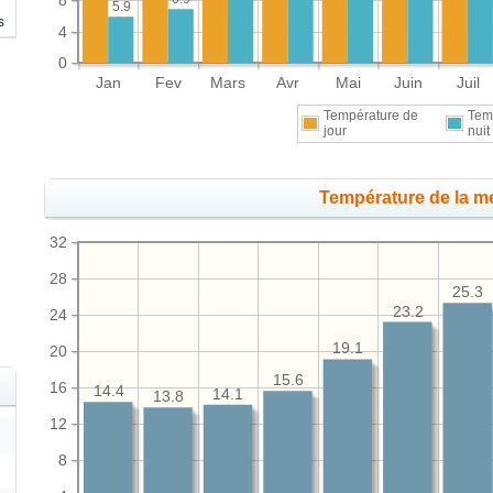
8
5.9
s
4
0
Jan
Fev
Mars
Avr
Mai
Juin
Juil
Température de
Tem
jour
nuit
Température de la me
32
28
25.3
23.2
24
19.1
20
15.6
16
14.4
14.1
13.8
12
8