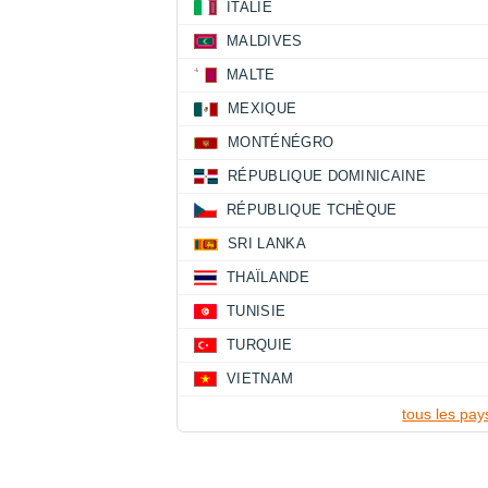
ITALIE
MALDIVES
MALTE
MEXIQUE
MONTÉNÉGRO
RÉPUBLIQUE DOMINICAINE
RÉPUBLIQUE TCHÈQUE
SRI LANKA
THAÏLANDE
TUNISIE
TURQUIE
VIETNAM
tous les pay