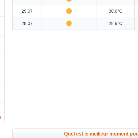
29.07
30.0°C
28.07
28.5°C
s
Quel est le meilleur moment po