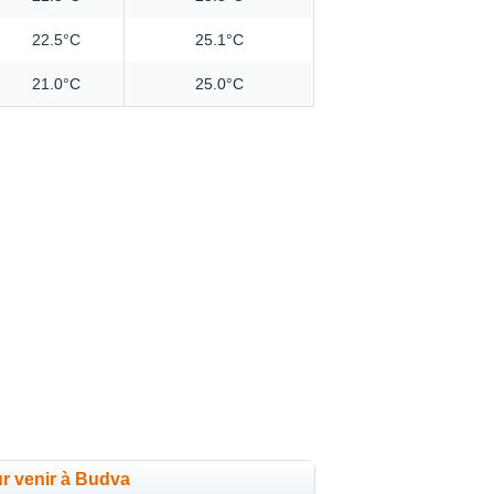
22.5°C
25.1°C
21.0°C
25.0°C
ur venir à Budva