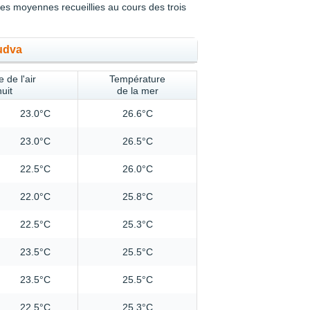
s moyennes recueillies au cours des trois
udva
 de l'air
Température
nuit
de la mer
23.0°C
26.6°C
23.0°C
26.5°C
22.5°C
26.0°C
22.0°C
25.8°C
22.5°C
25.3°C
23.5°C
25.5°C
23.5°C
25.5°C
22.5°C
25.3°C