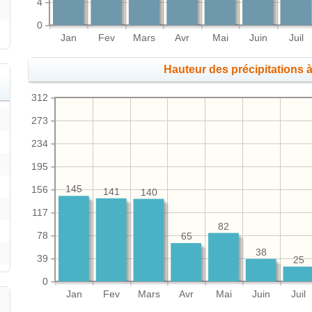
4
0
Jan
Fev
Mars
Avr
Mai
Juin
Juil
Hauteur des précipitations
312
273
234
195
156
145
141
140
117
82
78
65
38
39
25
0
Jan
Fev
Mars
Avr
Mai
Juin
Juil