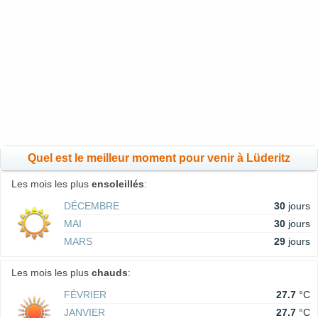
Quel est le meilleur moment pour venir à Lüderitz
Les mois les plus
ensoleillés
:
DÉCEMBRE
30
jours
MAI
30
jours
MARS
29
jours
Les mois les plus
chauds
:
FÉVRIER
27.7
°C
JANVIER
27.7
°C