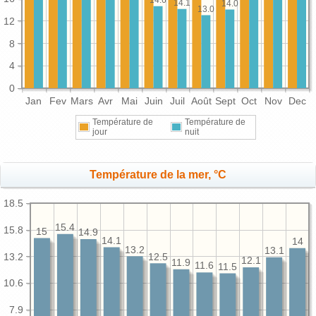
14.1
14.0
13.0
12
8
4
0
Jan
Fev
Mars
Avr
Mai
Juin
Juil
Août
Sept
Oct
Nov
Dec
Température de
Température de
jour
nuit
Température de la mer, °C
18.5
15.4
15.8
15
14.9
14.1
14
13.2
13.1
13.2
12.5
12.1
11.9
11.6
11.5
10.6
7.9