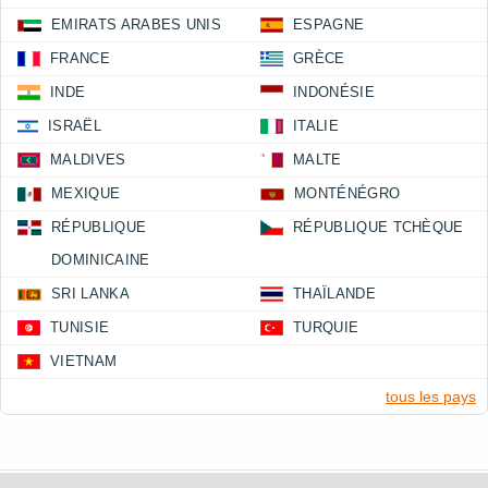
EMIRATS ARABES UNIS
ESPAGNE
FRANCE
GRÈCE
INDE
INDONÉSIE
ISRAËL
ITALIE
MALDIVES
MALTE
MEXIQUE
MONTÉNÉGRO
RÉPUBLIQUE
RÉPUBLIQUE TCHÈQUE
DOMINICAINE
SRI LANKA
THAÏLANDE
TUNISIE
TURQUIE
VIETNAM
tous les pays