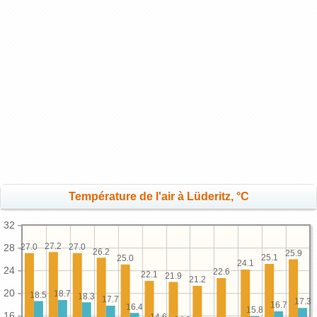
Température de l'air à Lüderitz, °C
32
27.2
27.0
27.0
28
26.2
25.9
25.1
25.0
24.1
24
22.6
22.1
21.9
21.2
20
18.7
18.5
18.3
17.7
17.3
16.7
16.4
15.8
16
14.6