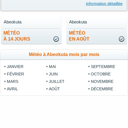
information détaillée
Abeokuta
Abeokuta
MÉTÉO
MÉTÉO
À 14 JOURS
EN AOÛT
Météo à Abeokuta mois par mois
JANVIER
MAI
SEPTEMBRE
FÉVRIER
JUIN
OCTOBRE
MARS
JUILLET
NOVEMBRE
AVRIL
AOÛT
DÉCEMBRE