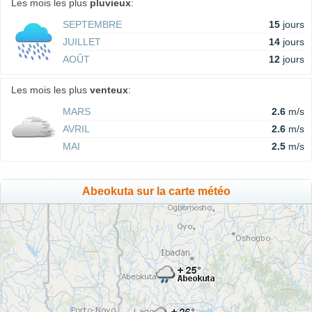
Les mois les plus
pluvieux
:
SEPTEMBRE
15
jours
JUILLET
14
jours
AOÛT
12
jours
Les mois les plus
venteux
:
MARS
2.6
m/s
AVRIL
2.6
m/s
MAI
2.5
m/s
Abeokuta sur la carte météo