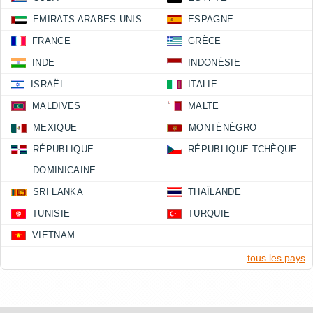
EMIRATS ARABES UNIS
ESPAGNE
FRANCE
GRÈCE
INDE
INDONÉSIE
ISRAËL
ITALIE
MALDIVES
MALTE
MEXIQUE
MONTÉNÉGRO
RÉPUBLIQUE
RÉPUBLIQUE TCHÈQUE
DOMINICAINE
SRI LANKA
THAÏLANDE
TUNISIE
TURQUIE
VIETNAM
tous les pays