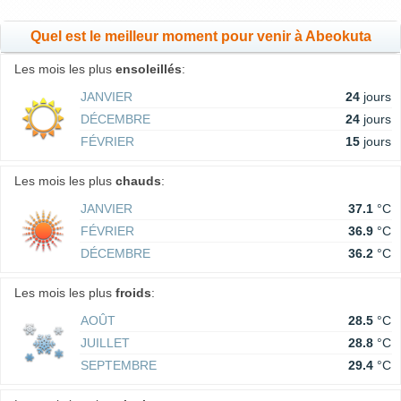
Quel est le meilleur moment pour venir à Abeokuta
Les mois les plus
ensoleillés
:
JANVIER
24
jours
DÉCEMBRE
24
jours
FÉVRIER
15
jours
Les mois les plus
chauds
:
JANVIER
37.1
°C
FÉVRIER
36.9
°C
DÉCEMBRE
36.2
°C
Les mois les plus
froids
:
AOÛT
28.5
°C
JUILLET
28.8
°C
SEPTEMBRE
29.4
°C