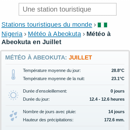
Stations touristiques du monde
Nigeria
Météo à Abeokuta
Météo à
Abeokuta en Juillet
MÉTÉO À ABEOKUTA:
JUILLET
Température moyenne du jour:
28.8°C
Température moyenne de la nuit:
23.1°C
Durée d'ensoleillement:
0 jours
Durée du jour:
12.4 - 12.6 heures
Nombre de jours avec pluie:
14 jours
Hauteur des précipitations:
172.6 mm.