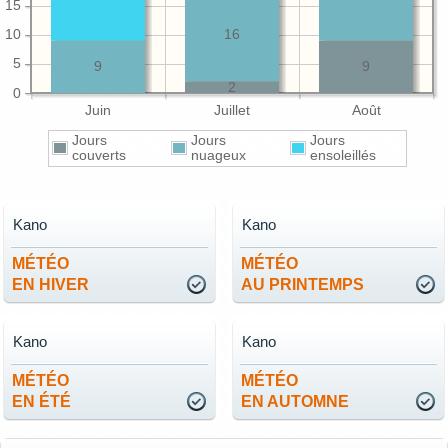
15
10
16
5
9
9
2
0
Juin
Juillet
Août
Jours
Jours
Jours
couverts
nuageux
ensoleillés
Kano
Kano
MÉTÉO
MÉTÉO
EN HIVER
AU PRINTEMPS
Kano
Kano
MÉTÉO
MÉTÉO
EN ÉTÉ
EN AUTOMNE