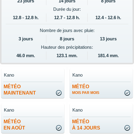
23 jours
14 jours
8 jours
Durée du jour:
12.8 - 12.8 h.
12.7 - 12.8 h.
12.4 - 12.6 h.
Nombre de jours avec pluie:
3 jours
8 jours
13 jours
Hauteur des précipitations:
46.0 mm.
123.1 mm.
181.4 mm.
Kano
Kano
MÉTÉO
MÉTÉO
MAINTENANT
MOIS PAR MOIS
Kano
Kano
MÉTÉO
MÉTÉO
EN AOÛT
À 14 JOURS