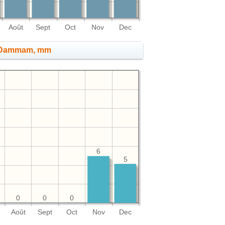
Août
Sept
Oct
Nov
Dec
 à Dammam, mm
6
5
0
0
0
Août
Sept
Oct
Nov
Dec