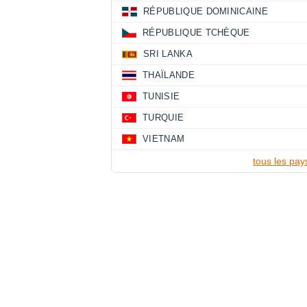
RÉPUBLIQUE DOMINICAINE
RÉPUBLIQUE TCHÈQUE
SRI LANKA
THAÏLANDE
TUNISIE
TURQUIE
VIETNAM
tous les pay