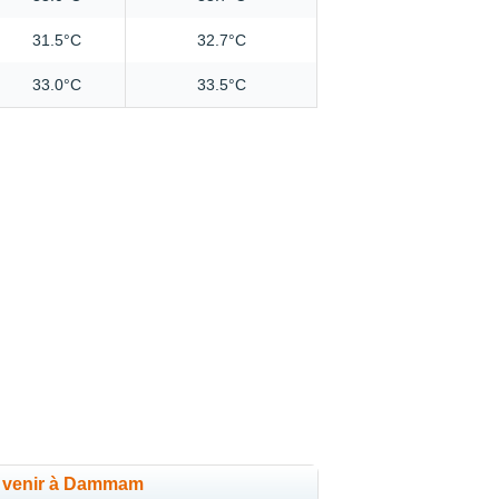
31.5°C
32.7°C
33.0°C
33.5°C
r venir à Dammam