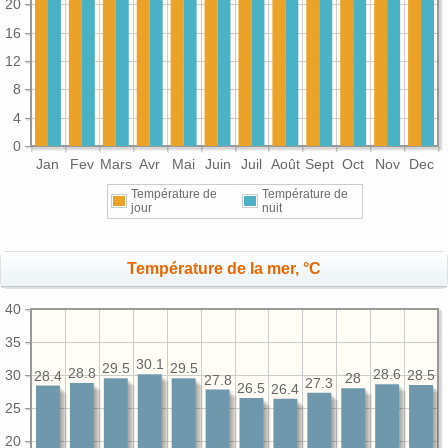
20
16
12
8
4
0
Jan
Fev
Mars
Avr
Mai
Juin
Juil
Août
Sept
Oct
Nov
Dec
Température de
Température de
jour
nuit
Température de la mer, °C
40
35
30.1
29.5
29.5
28.8
30
28.6
28.5
28.4
28
27.8
27.3
26.5
26.4
25
20