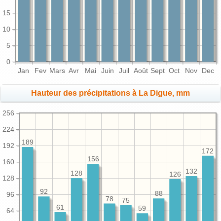
15
10
5
0
Jan
Fev
Mars
Avr
Mai
Juin
Juil
Août
Sept
Oct
Nov
Dec
Hauteur des précipitations à La Digue, mm
256
224
189
192
172
156
160
132
128
126
128
92
88
96
78
75
61
59
64