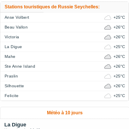
Stations touristiques de Russie Seychelles:
Anse Volbert
+25°C
Beau Vallon
+26°C
Victoria
+26°C
La Digue
+25°C
Mahe
+26°C
Ste Anne Island
+26°C
Praslin
+25°C
Silhouette
+26°C
Felicite
+25°C
Météo à 10 jours
La Digue