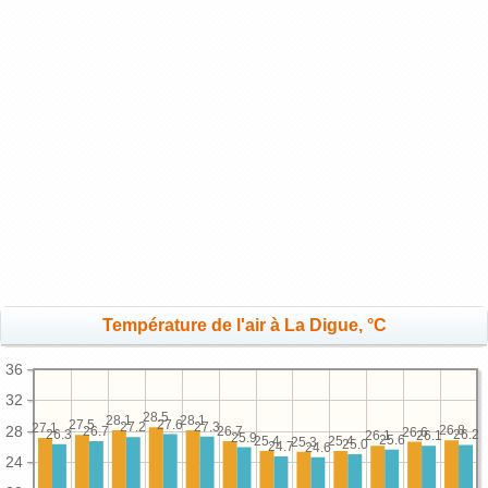
Température de l'air à La Digue, °C
36
32
28.5
28.1
28.1
27.6
27.5
27.3
27.2
27.1
28
26.8
26.7
26.7
26.6
26.3
26.2
26.1
26.1
25.9
25.6
25.4
25.4
25.3
25.0
24.7
24.6
24