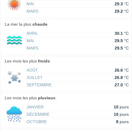
MAI
29.3
°C
MARS
29.2
°C
La mer la plus
chaude
:
AVRIL
30.1
°C
MAI
29.5
°C
MARS
29.5
°C
Les mois les plus
froids
:
AOÛT
26.6
°C
JUILLET
26.8
°C
SEPTEMBRE
27.0
°C
Les mois les plus
pluvieux
:
JANVIER
10
jours
DÉCEMBRE
10
jours
OCTOBRE
8
jours