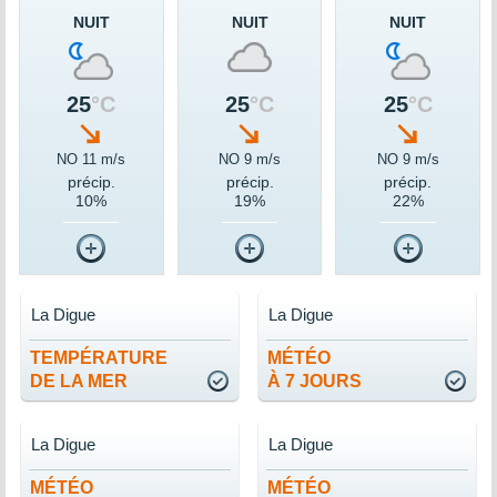
NUIT
NUIT
NUIT
25
°C
25
°C
25
°C
NO 11 m/s
NO 9 m/s
NO 9 m/s
précip.
précip.
précip.
10%
19%
22%
La Digue
La Digue
TEMPÉRATURE
MÉTÉO
DE LA MER
À 7 JOURS
La Digue
La Digue
MÉTÉO
MÉTÉO