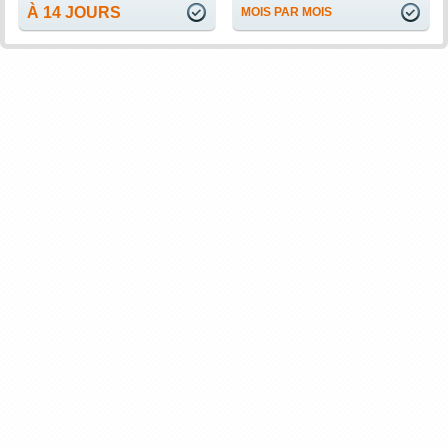
À 14 JOURS
MOIS PAR MOIS