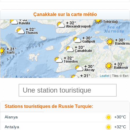
Çanakkale sur la carte météo
Leaflet
| Tiles © Esri
Stations touristiques de Russie Turquie:
Alanya
+30°C
Antalya
+32°C