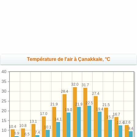
Température de l'air à Çanakkale, °C
40
35
32.0
31.7
30
28.4
27.4
25
22.5
21.9
21.9
21.5
19.4
19.0
20
17.0
16.7
15.3
14.1
15
13.1
12.6
12.4
10.8
10.4
10.1
9.4
10
7.4
6.9
6.5