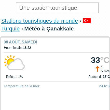
Stations touristiques du monde
Turquie
Météo à Çanakkale
08 AOÛT, SAMEDI
Heure locale:
18:22
33
°C
S
5 m/s
Précip.: 1%
Ressenti:
33°C
Température de la mer:
24.6°C