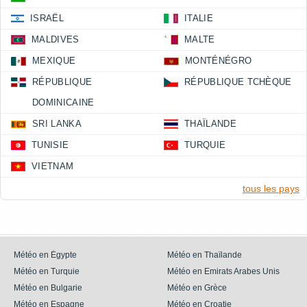
ISRAËL
ITALIE
MALDIVES
MALTE
MEXIQUE
MONTÉNÉGRO
RÉPUBLIQUE
RÉPUBLIQUE TCHÈQUE
DOMINICAINE
SRI LANKA
THAÏLANDE
TUNISIE
TURQUIE
VIETNAM
tous les pays
Météo en Égypte
Météo en Thaïlande
Météo en Turquie
Météo en Emirats Arabes Unis
Météo en Bulgarie
Météo en Grèce
Météo en Espagne
Météo en Croatie