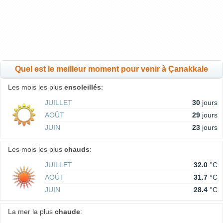
Quel est le meilleur moment pour venir à Çanakkale
Les mois les plus
ensoleillés
:
JUILLET
30
jours
AOÛT
29
jours
JUIN
23
jours
Les mois les plus
chauds
:
JUILLET
32.0
°C
AOÛT
31.7
°C
JUIN
28.4
°C
La mer la plus
chaude
: