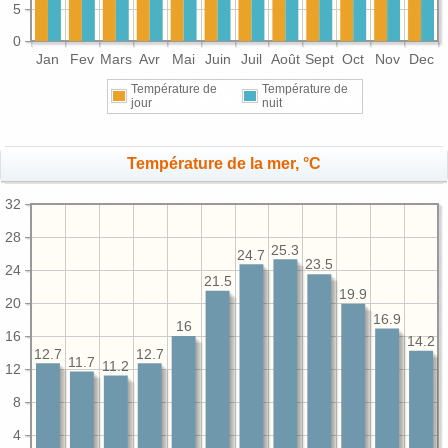
5
0
Jan
Fev
Mars
Avr
Mai
Juin
Juil
Août
Sept
Oct
Nov
Dec
Température de
Température de
jour
nuit
Température de la mer, °C
32
28
25.3
24.7
23.5
24
21.5
19.9
20
16.9
16
16
14.2
12.7
12.7
11.7
11.2
12
8
4