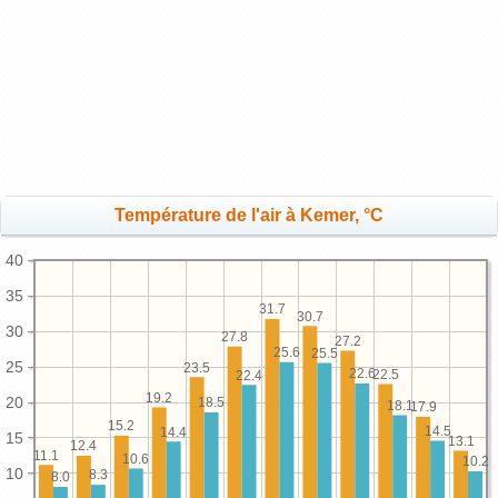
Température de l'air à Kemer, °C
40
35
31.7
30.7
30
27.8
27.2
25.6
25.5
25
23.5
22.6
22.5
22.4
19.2
20
18.5
18.1
17.9
15.2
14.5
14.4
15
13.1
12.4
11.1
10.6
10.2
10
8.3
8.0