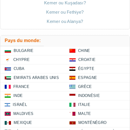
Kemer ou Kuşadası?
Kemer ou Fethiye?
Kemer ou Alanya?
Pays du monde:
BULGARIE
CHINE
CHYPRE
CROATIE
CUBA
ÉGYPTE
EMIRATS ARABES UNIS
ESPAGNE
FRANCE
GRÈCE
INDE
INDONÉSIE
ISRAËL
ITALIE
MALDIVES
MALTE
MEXIQUE
MONTÉNÉGRO