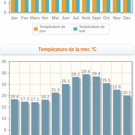
5
0
Jan
Fev
Mars
Avr
Mai
Juin
Juil
Août
Sept
Oct
Nov
Dec
Température de
Température de
jour
nuit
Température de la mer, °C
35
29.4
30
28.4
28.2
25.5
25.1
25
22.6
21.3
20.1
20
18.4
18.2
17.3
17.1
15
10
5