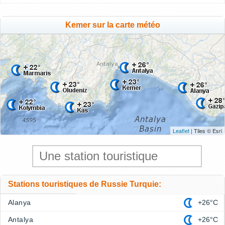
Kemer sur la carte météo
Leaflet
| Tiles © Esri
Stations touristiques de Russie Turquie:
Alanya
+26°C
Antalya
+26°C