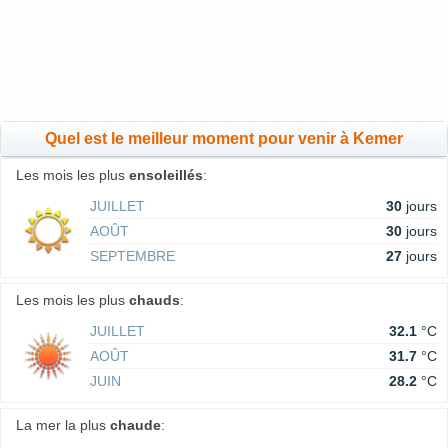
Quel est le meilleur moment pour venir à Kemer
Les mois les plus
ensoleillés
:
JUILLET
30
jours
AOÛT
30
jours
SEPTEMBRE
27
jours
Les mois les plus
chauds
:
JUILLET
32.1
°C
AOÛT
31.7
°C
JUIN
28.2
°C
La mer la plus
chaude
: