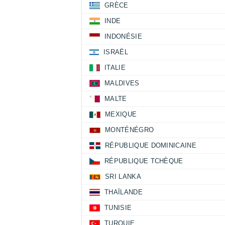
GRÈCE
INDE
INDONÉSIE
ISRAËL
ITALIE
MALDIVES
MALTE
MEXIQUE
MONTÉNÉGRO
RÉPUBLIQUE DOMINICAINE
RÉPUBLIQUE TCHÈQUE
SRI LANKA
THAÏLANDE
TUNISIE
TURQUIE