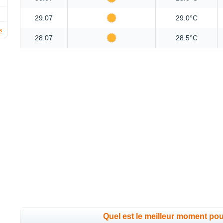
29.07
29.0°C
s
28.07
28.5°C
Quel est le meilleur moment po