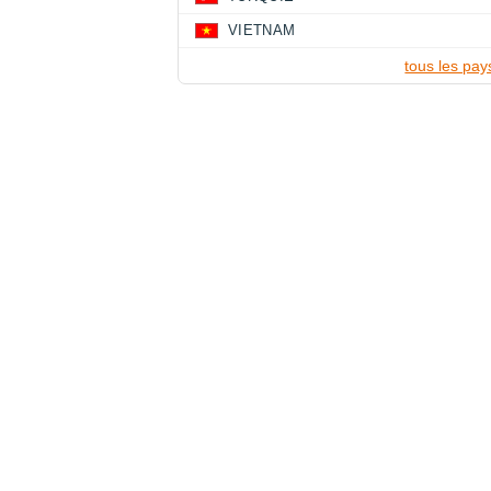
VIETNAM
tous les pay