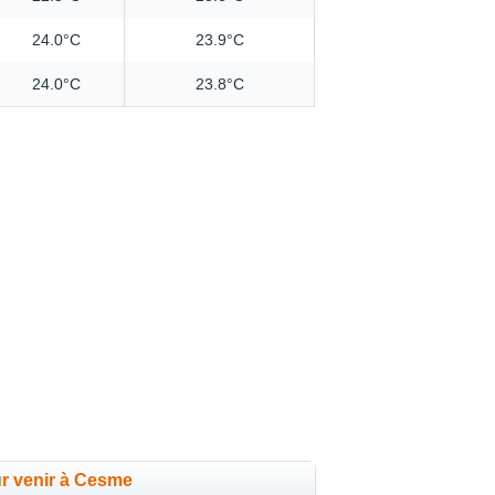
24.0°C
23.9°C
24.0°C
23.8°C
ur venir à Cesme