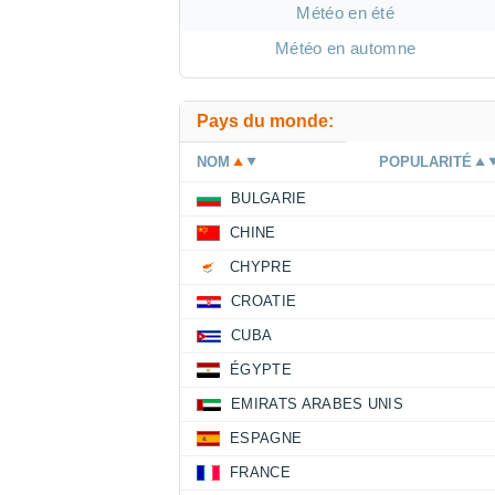
Météo en été
Météo en automne
Pays du monde:
NOM
POPULARITÉ
BULGARIE
CHINE
CHYPRE
CROATIE
CUBA
ÉGYPTE
EMIRATS ARABES UNIS
ESPAGNE
FRANCE