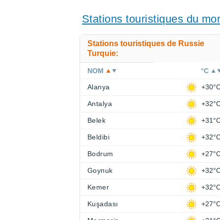
Stations touristiques du m
Stations touristiques de Russie
Turquie:
NOM
°C
Alanya
+30°
Antalya
+32°
Belek
+31°
Beldibi
+32°
Bodrum
+27°
Goynuk
+32°
Kemer
+32°
Kuşadası
+27°