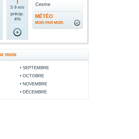
Cesme
S 9 m/s
précip.
MÉTÉO
4%
MOIS PAR MOIS
ar mois
SEPTEMBRE
OCTOBRE
NOVEMBRE
DÉCEMBRE