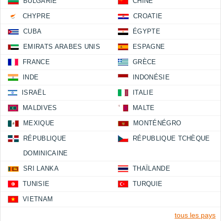
BULGARIE
CHINE
CHYPRE
CROATIE
CUBA
ÉGYPTE
EMIRATS ARABES UNIS
ESPAGNE
FRANCE
GRÈCE
INDE
INDONÉSIE
ISRAËL
ITALIE
MALDIVES
MALTE
MEXIQUE
MONTÉNÉGRO
RÉPUBLIQUE
RÉPUBLIQUE TCHÈQUE
DOMINICAINE
SRI LANKA
THAÏLANDE
TUNISIE
TURQUIE
VIETNAM
tous les pays