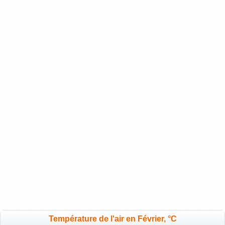
Température de l'air en Février, °C