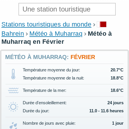
Stations touristiques du monde
Bahrein
Météo à Muharraq
Météo à
Muharraq en Février
MÉTÉO À MUHARRAQ:
FÉVRIER
Température moyenne du jour:
20.7°C
Température moyenne de la nuit:
18.8°C
Température de la mer:
18.6°C
Durée d'ensoleillement:
24 jours
Durée du jour:
11.0 - 11.6 heures
Nombre de jours avec pluie:
1 jour