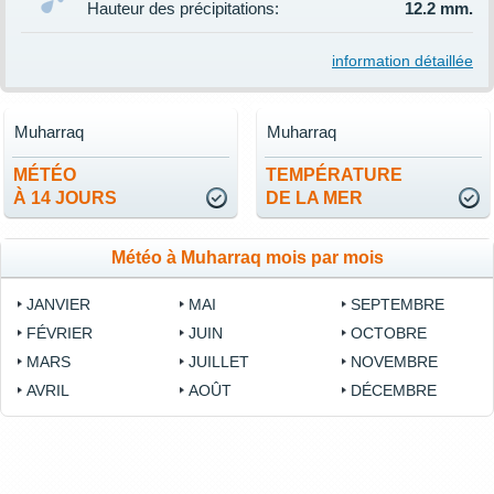
Hauteur des précipitations:
12.2 mm.
information détaillée
Muharraq
Muharraq
MÉTÉO
TEMPÉRATURE
À 14 JOURS
DE LA MER
Météo à Muharraq mois par mois
JANVIER
MAI
SEPTEMBRE
FÉVRIER
JUIN
OCTOBRE
MARS
JUILLET
NOVEMBRE
AVRIL
AOÛT
DÉCEMBRE