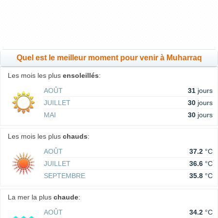
Quel est le meilleur moment pour venir à Muharraq
Les mois les plus
ensoleillés
:
AOÛT
31
jours
JUILLET
30
jours
MAI
30
jours
Les mois les plus
chauds
:
AOÛT
37.2
°C
JUILLET
36.6
°C
SEPTEMBRE
35.8
°C
La mer la plus
chaude
:
AOÛT
34.2
°C