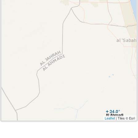
Leaflet
| Tiles © Esri