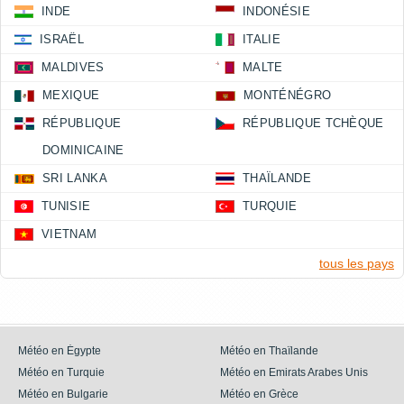
INDE
INDONÉSIE
ISRAËL
ITALIE
MALDIVES
MALTE
MEXIQUE
MONTÉNÉGRO
RÉPUBLIQUE
RÉPUBLIQUE TCHÈQUE
DOMINICAINE
SRI LANKA
THAÏLANDE
TUNISIE
TURQUIE
VIETNAM
tous les pays
Météo en Égypte
Météo en Thaïlande
Météo en Turquie
Météo en Emirats Arabes Unis
Météo en Bulgarie
Météo en Grèce