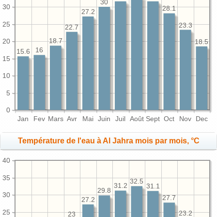
30
30
28.1
27.2
25
23.3
22.7
20
18.7
18.5
16
15.6
15
10
5
0
Jan
Fev
Mars
Avr
Mai
Juin
Juil
Août
Sept
Oct
Nov
Dec
Température de l'eau à Al Jahra mois par mois, °C
40
35
32.5
31.2
31.1
29.8
30
27.7
27.2
25
23.2
23