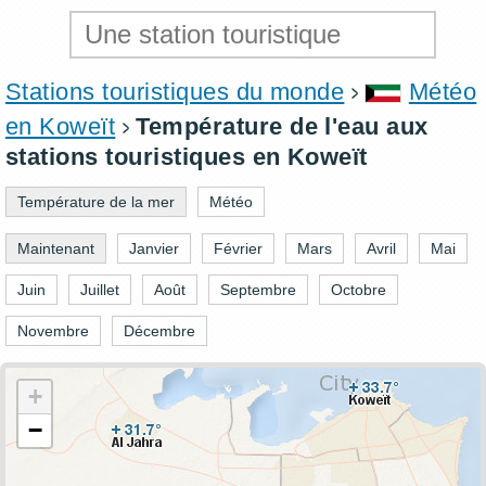
Stations touristiques du monde
Météo
en Koweït
Température de l'eau aux
stations touristiques en Koweït
Température de la mer
Météo
Maintenant
Janvier
Février
Mars
Avril
Mai
Juin
Juillet
Août
Septembre
Octobre
Novembre
Décembre
+
−