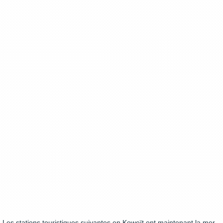
Les stations touristiques suivantes en Koweït ont maintenant la mer