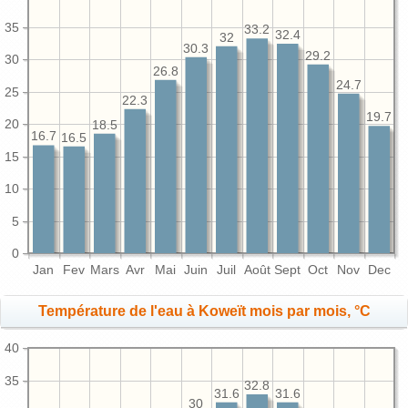
35
33.2
32.4
32
30.3
29.2
30
26.8
24.7
25
22.3
19.7
20
18.5
16.7
16.5
15
10
5
0
Jan
Fev
Mars
Avr
Mai
Juin
Juil
Août
Sept
Oct
Nov
Dec
Température de l'eau à Koweït mois par mois, °C
40
35
32.8
31.6
31.6
30