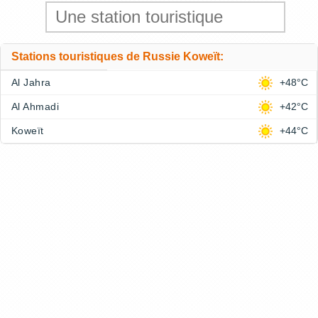
Stations touristiques de Russie Koweït:
Al Jahra
+48°C
Al Ahmadi
+42°C
Koweït
+44°C