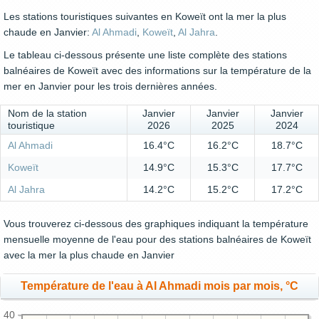
Les stations touristiques suivantes en Koweït ont la mer la plus
chaude en Janvier:
Al Ahmadi
,
Koweït
,
Al Jahra
.
Le tableau ci-dessous présente une liste complète des stations
balnéaires de Koweït avec des informations sur la température de la
mer en Janvier pour les trois dernières années.
Nom de la station
Janvier
Janvier
Janvier
touristique
2026
2025
2024
Al Ahmadi
16.4°C
16.2°C
18.7°C
Koweït
14.9°C
15.3°C
17.7°C
Al Jahra
14.2°C
15.2°C
17.2°C
Vous trouverez ci-dessous des graphiques indiquant la température
mensuelle moyenne de l'eau pour des stations balnéaires de Koweït
avec la mer la plus chaude en Janvier
Température de l'eau à Al Ahmadi mois par mois, °C
40