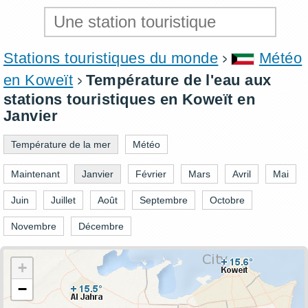
Stations touristiques du monde
Météo
en Koweït
Température de l'eau aux
stations touristiques en Koweït en
Janvier
Température de la mer
Météo
Maintenant
Janvier
Février
Mars
Avril
Mai
Juin
Juillet
Août
Septembre
Octobre
Novembre
Décembre
+
−