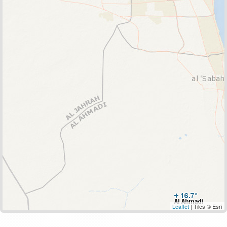
Leaflet
| Tiles © Esri