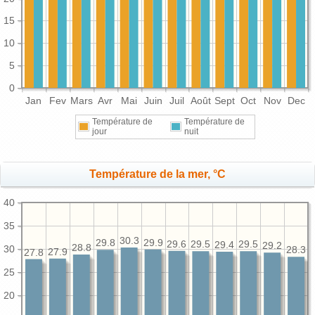
15
10
5
0
Jan
Fev
Mars
Avr
Mai
Juin
Juil
Août
Sept
Oct
Nov
Dec
Température de
Température de
jour
nuit
Température de la mer, °C
40
35
30.3
29.9
29.8
29.6
29.5
29.5
29.4
29.2
28.8
30
28.3
27.9
27.8
25
20