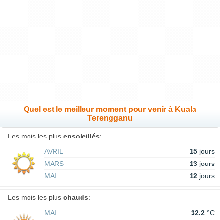
Quel est le meilleur moment pour venir à Kuala
Terengganu
Les mois les plus
ensoleillés
:
AVRIL
15
jours
MARS
13
jours
MAI
12
jours
Les mois les plus
chauds
:
MAI
32.2
°C