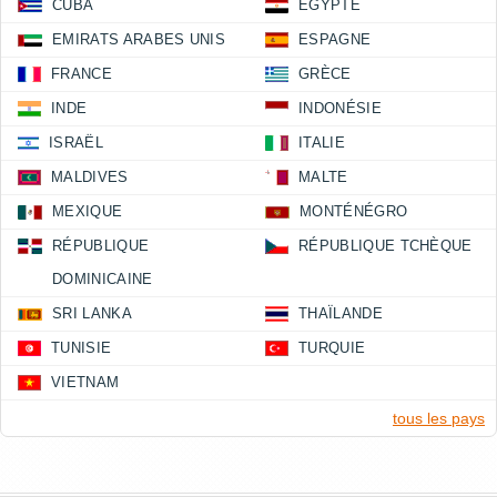
CUBA
ÉGYPTE
EMIRATS ARABES UNIS
ESPAGNE
FRANCE
GRÈCE
INDE
INDONÉSIE
ISRAËL
ITALIE
MALDIVES
MALTE
MEXIQUE
MONTÉNÉGRO
RÉPUBLIQUE
RÉPUBLIQUE TCHÈQUE
DOMINICAINE
SRI LANKA
THAÏLANDE
TUNISIE
TURQUIE
VIETNAM
tous les pays