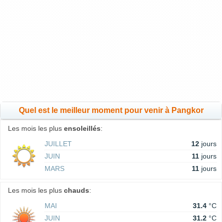
Quel est le meilleur moment pour venir à Pangkor
Les mois les plus
ensoleillés
:
JUILLET
12
jours
JUIN
11
jours
MARS
11
jours
Les mois les plus
chauds
:
MAI
31.4
°C
JUIN
31.2
°C