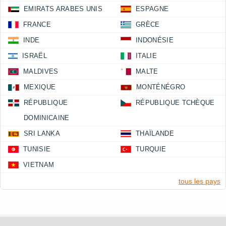
EMIRATS ARABES UNIS
ESPAGNE
FRANCE
GRÈCE
INDE
INDONÉSIE
ISRAËL
ITALIE
MALDIVES
MALTE
MEXIQUE
MONTÉNÉGRO
RÉPUBLIQUE
RÉPUBLIQUE TCHÈQUE
DOMINICAINE
SRI LANKA
THAÏLANDE
TUNISIE
TURQUIE
VIETNAM
tous les pays