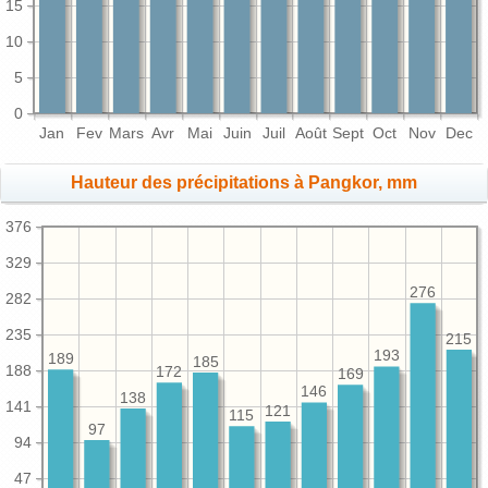
15
10
5
0
Jan
Fev
Mars
Avr
Mai
Juin
Juil
Août
Sept
Oct
Nov
Dec
Hauteur des précipitations à Pangkor, mm
376
329
276
282
235
215
193
189
185
188
172
169
146
138
141
121
115
97
94
47