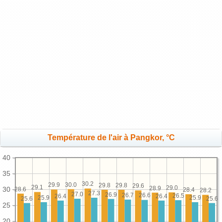
Température de l'air à Pangkor, °C
40
35
30.2
30.0
29.9
29.8
29.8
29.6
29.1
29.0
28.9
30
28.6
28.4
28.2
27.3
27.0
26.9
26.7
26.6
26.5
26.4
26.4
25.9
25.9
25.6
25.6
25
20