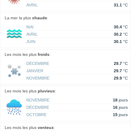
AVRIL
31.1
°C
La mer la plus
chaude
:
MAI
30.4
°C
AVRIL
30.2
°C
JUIN
30.1
°C
Les mois les plus
froids
:
DÉCEMBRE
29.7
°C
JANVIER
29.7
°C
NOVEMBRE
29.9
°C
Les mois les plus
pluvieux
:
NOVEMBRE
18
jours
DÉCEMBRE
16
jours
OCTOBRE
15
jours
Les mois les plus
venteux
: