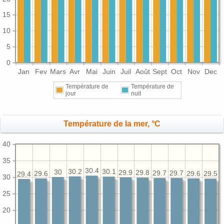
15
10
5
0
Jan
Fev
Mars
Avr
Mai
Juin
Juil
Août
Sept
Oct
Nov
Dec
Température de
Température de
jour
nuit
Température de la mer, °C
40
35
30.4
30.2
30.1
30
29.9
29.8
29.7
29.7
29.6
29.6
29.5
29.4
30
25
20