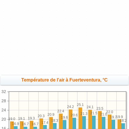
Température de l'air à Fuerteventura, °C
32
28
25.1
24.2
24.1
23.5
24
22.4
22.0
21.5
21.3
21.0
20.9
20.6
20.3
19.9
19.7
19.6
19.3
19.1
19.0
20
18.3
18.2
17.4
16.9
16.7
16.7
16