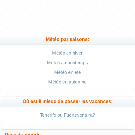
Météo par saisons:
Météo en hiver
Météo au printemps
Météo en été
Météo en automne
Où est-il mieux de passer les vacances:
Tenerife ou Fuerteventura?
Pays du monde: