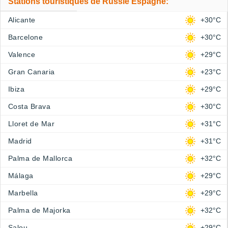
Stations touristiques de Russie Espagne:
Alicante
+30°C
Barcelone
+30°C
Valence
+29°C
Gran Canaria
+23°C
Ibiza
+29°C
Costa Brava
+30°C
Lloret de Mar
+31°C
Madrid
+31°C
Palma de Mallorca
+32°C
Málaga
+29°C
Marbella
+29°C
Palma de Majorka
+32°C
Salou
+29°C