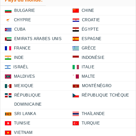
BULGARIE
CHINE
CHYPRE
CROATIE
CUBA
ÉGYPTE
EMIRATS ARABES UNIS
ESPAGNE
FRANCE
GRÈCE
INDE
INDONÉSIE
ISRAËL
ITALIE
MALDIVES
MALTE
MEXIQUE
MONTÉNÉGRO
RÉPUBLIQUE
RÉPUBLIQUE TCHÈQUE
DOMINICAINE
SRI LANKA
THAÏLANDE
TUNISIE
TURQUIE
VIETNAM