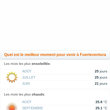
Quel est le meilleur moment pour venir à Fuerteventura
Les mois les plus
ensoleillés
:
AOÛT
25
jours
JUILLET
25
jours
JUIN
21
jours
Les mois les plus
chauds
:
AOÛT
25.8
°C
SEPTEMBRE
25.1
°C