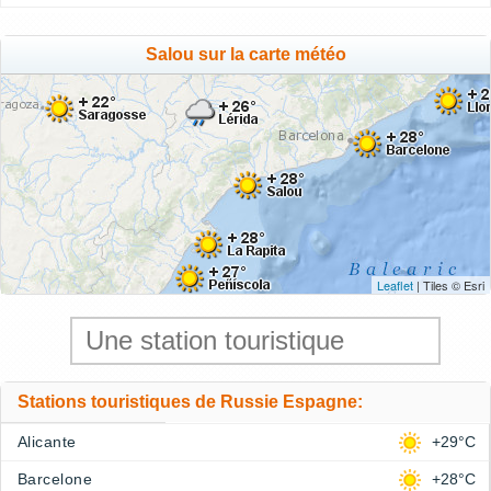
Salou sur la carte météo
Leaflet
| Tiles © Esri
Stations touristiques de Russie Espagne:
Alicante
+29°C
Barcelone
+28°C