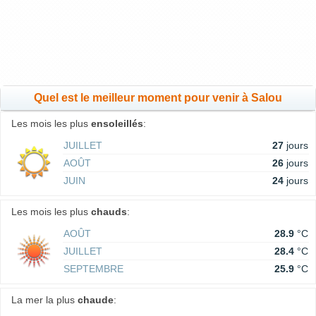
Quel est le meilleur moment pour venir à Salou
Les mois les plus
ensoleillés
:
JUILLET
27
jours
AOÛT
26
jours
JUIN
24
jours
Les mois les plus
chauds
:
AOÛT
28.9
°C
JUILLET
28.4
°C
SEPTEMBRE
25.9
°C
La mer la plus
chaude
: