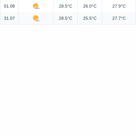
01.08
28.5°C
26.0°C
27.9°C
31.07
28.5°C
25.5°C
27.7°C