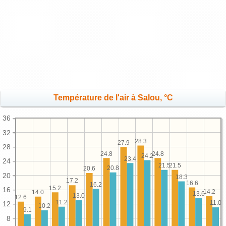
Température de l'air à Salou, °C
36
32
28.3
27.9
28
24.8
24.8
24.2
23.4
24
21.5
21.5
20.8
20.6
20
18.3
17.2
16.6
16.2
15.2
16
14.2
14.0
13.6
13.0
12.6
11.2
11.0
12
10.2
9.1
8