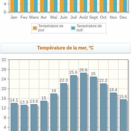
4
0
Jan
Fev
Mars
Avr
Mai
Juin
Juil
Août
Sept
Oct
Nov
Dec
Température de
Température de
jour
nuit
Température de la mer, °C
32
28
26.6
25.6
25
24
22.3
22.2
20
18.4
18
15.6
15
16
14.1
13.6
13.3
12
8
4