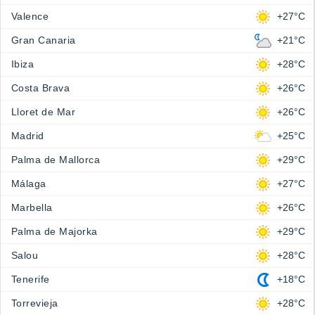
Valence
+27°C
Gran Canaria
+21°C
Ibiza
+28°C
Costa Brava
+26°C
Lloret de Mar
+26°C
Madrid
+25°C
Palma de Mallorca
+29°C
Málaga
+27°C
Marbella
+26°C
Palma de Majorka
+29°C
Salou
+28°C
Tenerife
+18°C
Torrevieja
+28°C