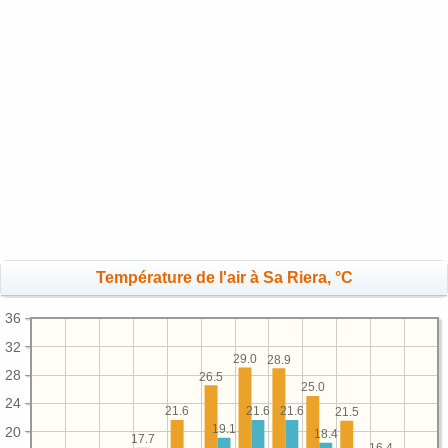
Température de l'air à Sa Riera, °C
36
32
29.0
28.9
28
26.5
25.0
24
21.6
21.6
21.6
21.5
19.1
20
18.4
17.7