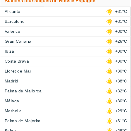
Stations touristiques de Russie Espagne:
Alicante
+31°C
Barcelone
+31°C
Valence
+30°C
Gran Canaria
+26°C
Ibiza
+30°C
Costa Brava
+30°C
Lloret de Mar
+30°C
Madrid
+38°C
Palma de Mallorca
+32°C
Málaga
+30°C
Marbella
+29°C
Palma de Majorka
+31°C
Salou
+29°C