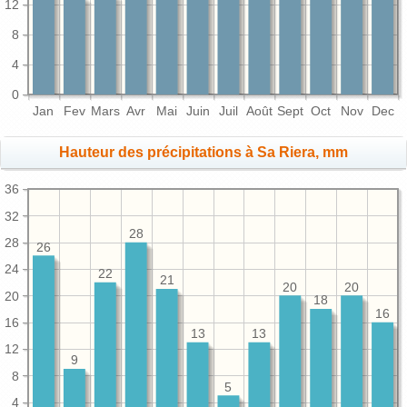
12
8
4
0
Jan
Fev
Mars
Avr
Mai
Juin
Juil
Août
Sept
Oct
Nov
Dec
Hauteur des précipitations à Sa Riera, mm
36
32
28
28
26
24
22
21
20
20
20
18
16
16
13
13
12
9
8
5
4