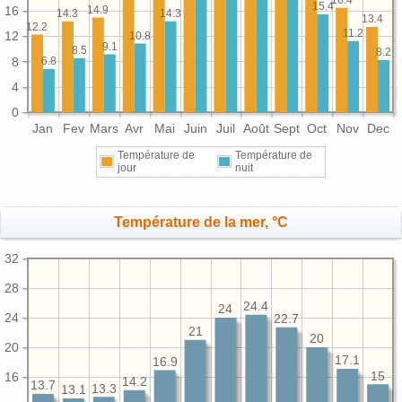
16.4
15.4
14.9
16
14.3
14.3
13.4
12.2
11.2
12
10.8
9.1
8.5
8.2
8
6.8
4
0
Jan
Fev
Mars
Avr
Mai
Juin
Juil
Août
Sept
Oct
Nov
Dec
Température de
Température de
jour
nuit
Température de la mer, °C
32
28
24.4
24
24
22.7
21
20
20
17.1
16.9
15
16
14.2
13.7
13.3
13.1