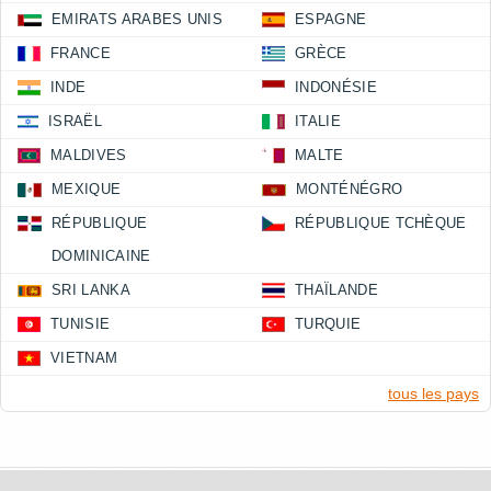
EMIRATS ARABES UNIS
ESPAGNE
FRANCE
GRÈCE
INDE
INDONÉSIE
ISRAËL
ITALIE
MALDIVES
MALTE
MEXIQUE
MONTÉNÉGRO
RÉPUBLIQUE
RÉPUBLIQUE TCHÈQUE
DOMINICAINE
SRI LANKA
THAÏLANDE
TUNISIE
TURQUIE
VIETNAM
tous les pays