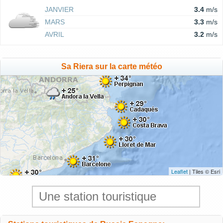
JANVIER
3.4
m/s
MARS
3.3
m/s
AVRIL
3.2
m/s
Sa Riera sur la carte météo
Leaflet
| Tiles © Esri