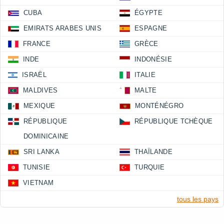
CUBA
ÉGYPTE
EMIRATS ARABES UNIS
ESPAGNE
FRANCE
GRÈCE
INDE
INDONÉSIE
ISRAËL
ITALIE
MALDIVES
MALTE
MEXIQUE
MONTÉNÉGRO
RÉPUBLIQUE
RÉPUBLIQUE TCHÈQUE
DOMINICAINE
SRI LANKA
THAÏLANDE
TUNISIE
TURQUIE
VIETNAM
tous les pays