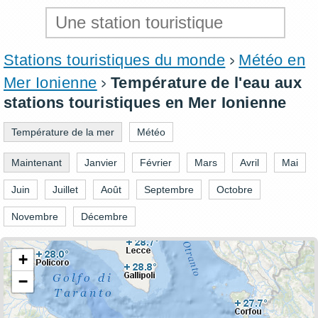
Stations touristiques du monde
Météo en
Mer Ionienne
Température de l'eau aux
stations touristiques en Mer Ionienne
Température de la mer
Météo
Maintenant
Janvier
Février
Mars
Avril
Mai
Juin
Juillet
Août
Septembre
Octobre
Novembre
Décembre
+
−