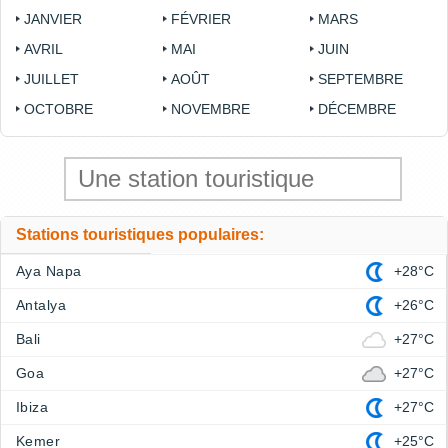
JANVIER
FÉVRIER
MARS
AVRIL
MAI
JUIN
JUILLET
AOÛT
SEPTEMBRE
OCTOBRE
NOVEMBRE
DÉCEMBRE
Stations touristiques populaires:
Aya Napa
+28°C
Antalya
+26°C
Bali
+27°C
Goa
+27°C
Ibiza
+27°C
Kemer
+25°C