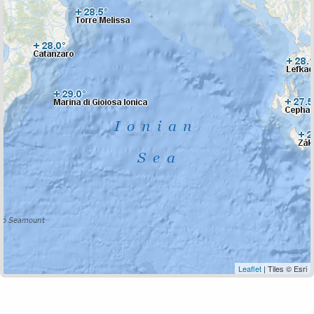
Leaflet
| Tiles © Esri