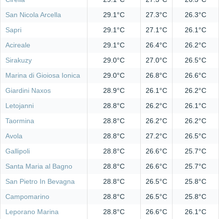
San Nicola Arcella
29.1°C
27.3°C
26.3°C
Sapri
29.1°C
27.1°C
26.1°C
Acireale
29.1°C
26.4°C
26.2°C
Sirakuzy
29.0°C
27.0°C
26.5°C
Marina di Gioiosa Ionica
29.0°C
26.8°C
26.6°C
Giardini Naxos
28.9°C
26.1°C
26.2°C
Letojanni
28.8°C
26.2°C
26.1°C
Taormina
28.8°C
26.2°C
26.2°C
Avola
28.8°C
27.2°C
26.5°C
Gallipoli
28.8°C
26.6°C
25.7°C
Santa Maria al Bagno
28.8°C
26.6°C
25.7°C
San Pietro In Bevagna
28.8°C
26.5°C
25.8°C
Campomarino
28.8°C
26.5°C
25.8°C
Leporano Marina
28.8°C
26.6°C
26.1°C