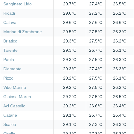
Sangineto Lido
29.7°C
27.4°C
26.5°C
Ricadi
29.6°C
27.2°C
26.2°C
Calava
29.6°C
27.6°C
26.6°C
Marina di Zambrone
29.5°C
27.5°C
26.3°C
Briatico
29.3°C
27.5°C
26.2°C
Tarente
29.3°C
26.7°C
26.1°C
Paola
29.3°C
27.5°C
26.3°C
Diamante
29.3°C
27.4°C
26.3°C
Pizzo
29.2°C
27.5°C
26.1°C
Vibo Marina
29.2°C
27.5°C
26.2°C
Gioiosa Marea
29.2°C
27.5°C
26.5°C
Aci Castello
29.2°C
26.6°C
26.4°C
Catane
29.1°C
26.7°C
26.4°C
Scalea
29.1°C
27.3°C
26.3°C
Cirella
29.1°C
27.3°C
26.3°C