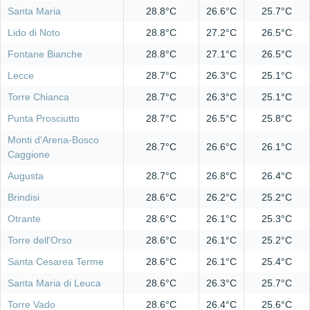
Santa Maria
28.8°C
26.6°C
25.7°C
Lido di Noto
28.8°C
27.2°C
26.5°C
Fontane Bianche
28.8°C
27.1°C
26.5°C
Lecce
28.7°C
26.3°C
25.1°C
Torre Chianca
28.7°C
26.3°C
25.1°C
Punta Prosciutto
28.7°C
26.5°C
25.8°C
Monti d'Arena-Bosco
28.7°C
26.6°C
26.1°C
Caggione
Augusta
28.7°C
26.8°C
26.4°C
Brindisi
28.6°C
26.2°C
25.2°C
Otrante
28.6°C
26.1°C
25.3°C
Torre dell'Orso
28.6°C
26.1°C
25.2°C
Santa Cesarea Terme
28.6°C
26.1°C
25.4°C
Santa Maria di Leuca
28.6°C
26.3°C
25.7°C
Torre Vado
28.6°C
26.4°C
25.6°C