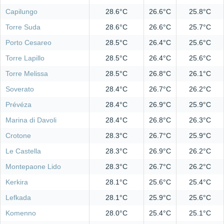
Capilungo
28.6°C
26.6°C
25.8°C
Torre Suda
28.6°C
26.6°C
25.7°C
Porto Cesareo
28.5°C
26.4°C
25.6°C
Torre Lapillo
28.5°C
26.4°C
25.6°C
Torre Melissa
28.5°C
26.8°C
26.1°C
Soverato
28.4°C
26.7°C
26.2°C
Prévéza
28.4°C
26.9°C
25.9°C
Marina di Davoli
28.4°C
26.8°C
26.3°C
Crotone
28.3°C
26.7°C
25.9°C
Le Castella
28.3°C
26.9°C
26.2°C
Montepaone Lido
28.3°C
26.7°C
26.2°C
Kerkira
28.1°C
25.6°C
25.4°C
Lefkada
28.1°C
25.9°C
25.6°C
Komenno
28.0°C
25.4°C
25.1°C