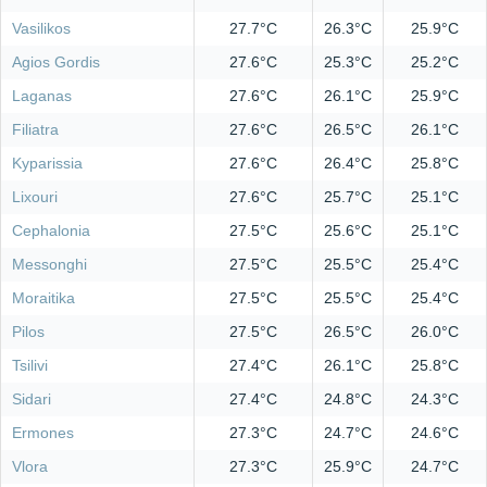
Vasilikos
27.7°C
26.3°C
25.9°C
Agios Gordis
27.6°C
25.3°C
25.2°C
Laganas
27.6°C
26.1°C
25.9°C
Filiatra
27.6°C
26.5°C
26.1°C
Kyparissia
27.6°C
26.4°C
25.8°C
Lixouri
27.6°C
25.7°C
25.1°C
Cephalonia
27.5°C
25.6°C
25.1°C
Messonghi
27.5°C
25.5°C
25.4°C
Moraitika
27.5°C
25.5°C
25.4°C
Pilos
27.5°C
26.5°C
26.0°C
Tsilivi
27.4°C
26.1°C
25.8°C
Sidari
27.4°C
24.8°C
24.3°C
Ermones
27.3°C
24.7°C
24.6°C
Vlora
27.3°C
25.9°C
24.7°C