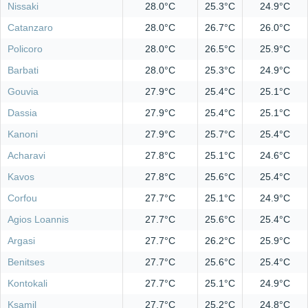
Nissaki
28.0°C
25.3°C
24.9°C
Catanzaro
28.0°C
26.7°C
26.0°C
Policoro
28.0°C
26.5°C
25.9°C
Barbati
28.0°C
25.3°C
24.9°C
Gouvia
27.9°C
25.4°C
25.1°C
Dassia
27.9°C
25.4°C
25.1°C
Kanoni
27.9°C
25.7°C
25.4°C
Acharavi
27.8°C
25.1°C
24.6°C
Kavos
27.8°C
25.6°C
25.4°C
Corfou
27.7°C
25.1°C
24.9°C
Agios Loannis
27.7°C
25.6°C
25.4°C
Argasi
27.7°C
26.2°C
25.9°C
Benitses
27.7°C
25.6°C
25.4°C
Kontokali
27.7°C
25.1°C
24.9°C
Ksamil
27.7°C
25.2°C
24.8°C