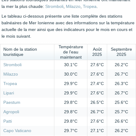
la mer la plus chaude:
Stromboli
,
Milazzo
,
Tropea
.
Le tableau ci-dessous présente une liste complète des stations
balnéaires de Mer Ionienne avec des informations sur la température
actuelle de la mer ainsi que des indicateurs pour le mois en cours et
le mois suivant.
Température
Nom de la station
Août
Septembre
de l'eau
touristique
2025
2025
maintenant
Stromboli
30.1°C
27.6°C
26.2°C
Milazzo
30.0°C
27.6°C
26.7°C
Tropea
29.9°C
27.4°C
26.3°C
Lipari
29.9°C
27.6°C
26.7°C
Paestum
29.8°C
26.5°C
25.6°C
Agropoli
29.8°C
26.7°C
25.7°C
Patti
29.8°C
27.6°C
26.6°C
Capo Vaticano
29.7°C
27.1°C
26.2°C