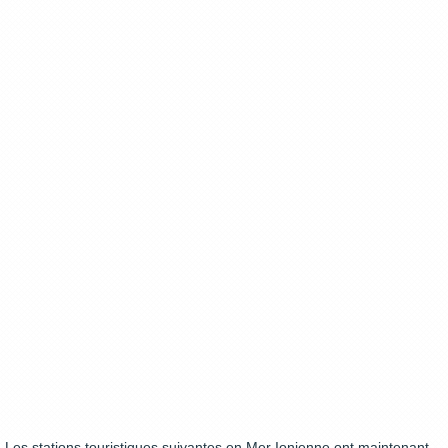
Les stations touristiques suivantes en Mer Ionienne ont maintenant