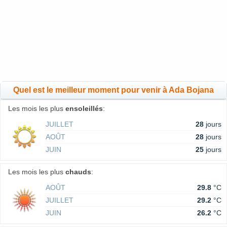
Quel est le meilleur moment pour venir à Ada Bojana
Les mois les plus
ensoleillés
:
JUILLET
28
jours
AOÛT
28
jours
JUIN
25
jours
Les mois les plus
chauds
:
AOÛT
29.8
°C
JUILLET
29.2
°C
JUIN
26.2
°C