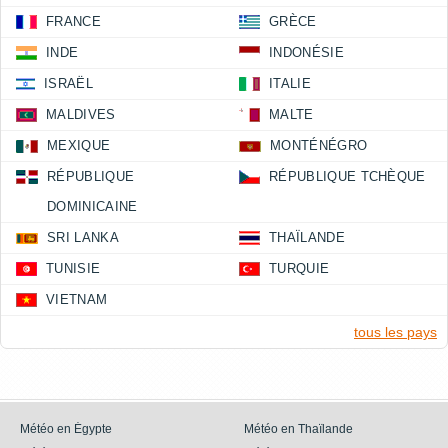
FRANCE
GRÈCE
INDE
INDONÉSIE
ISRAËL
ITALIE
MALDIVES
MALTE
MEXIQUE
MONTÉNÉGRO
RÉPUBLIQUE
RÉPUBLIQUE TCHÈQUE
DOMINICAINE
SRI LANKA
THAÏLANDE
TUNISIE
TURQUIE
VIETNAM
tous les pays
Météo en Égypte
Météo en Thaïlande