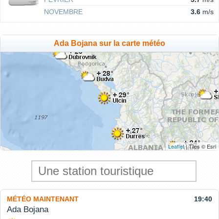
NOVEMBRE
3.6
m/s
Ada Bojana sur la carte météo
Leaflet
| Tiles © Esri
MÉTÉO MAINTENANT
19:40
Ada Bojana