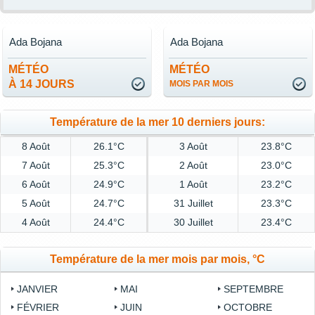
Ada Bojana
Ada Bojana
MÉTÉO
MÉTÉO
À 14 JOURS
MOIS PAR MOIS
Température de la mer 10 derniers jours:
8 Août
26.1°C
3 Août
23.8°C
7 Août
25.3°C
2 Août
23.0°C
6 Août
24.9°C
1 Août
23.2°C
5 Août
24.7°C
31 Juillet
23.3°C
4 Août
24.4°C
30 Juillet
23.4°C
Température de la mer mois par mois, °C
JANVIER
MAI
SEPTEMBRE
FÉVRIER
JUIN
OCTOBRE