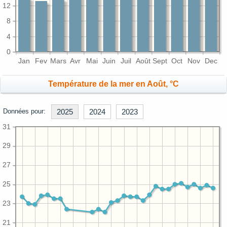
12
8
4
0
Jan
Fev
Mars
Avr
Mai
Juin
Juil
Août
Sept
Oct
Nov
Dec
Température de la mer en Août, °C
Données pour:
2025
2024
2023
31
29
27
25
23
21