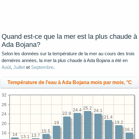
Quand est-ce que la mer est la plus chaude à
Ada Bojana?
Selon les données sur la température de la mer au cours des trois
dernières années, la mer la plus chaude à Ada Bojana a été en
Août
,
Juillet
et
Septembre
.
Température de l'eau à Ada Bojana mois par mois, °C
32
28
25.2
24.4
24.1
22.9
24
21.4
19.2
19
20
16.1
15.5
16
14
13.7
13.1