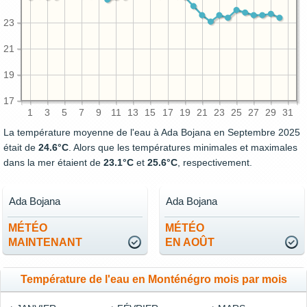
23
21
19
17
1
3
5
7
9
11
13
15
17
19
21
23
25
27
29
31
La température moyenne de l'eau à Ada Bojana en Septembre 2025
était de
24.6°C
. Alors que les températures minimales et maximales
dans la mer étaient de
23.1°C
et
25.6°C
, respectivement.
Ada Bojana
Ada Bojana
MÉTÉO
MÉTÉO
MAINTENANT
EN AOÛT
Température de l'eau en Monténégro mois par mois