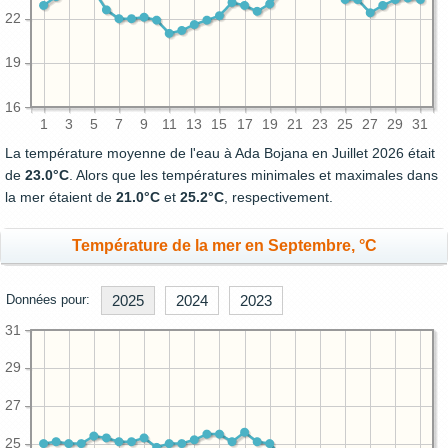
22
19
16
1
3
5
7
9
11
13
15
17
19
21
23
25
27
29
31
La température moyenne de l'eau à Ada Bojana en Juillet 2026 était
de
23.0°C
. Alors que les températures minimales et maximales dans
la mer étaient de
21.0°C
et
25.2°C
, respectivement.
Température de la mer en Septembre, °C
Données pour:
2025
2024
2023
31
29
27
25