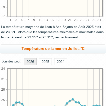
19
17
1
3
5
7
9
11
13
15
17
19
21
23
25
27
29
31
La température moyenne de l'eau à Ada Bojana en Août 2025 était
de
23.8°C
. Alors que les températures minimales et maximales dans
la mer étaient de
22.1°C
et
25.1°C
, respectivement.
Température de la mer en Juillet, °C
Données pour:
2026
2025
2024
34
31
28
25