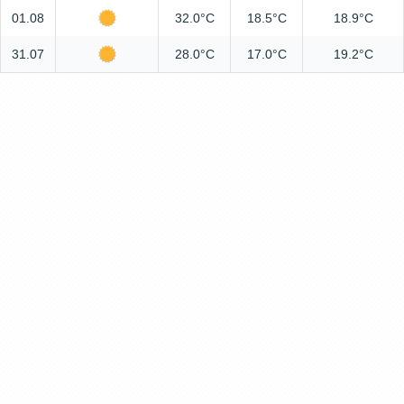
01.08
32.0°C
18.5°C
18.9°C
31.07
28.0°C
17.0°C
19.2°C