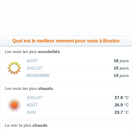
Quel est le meilleur moment pour venir à Boston
Les mois les plus
ensoleillés
:
AOÛT
16
jours
JUILLET
15
jours
NOVEMBRE
14
jours
Les mois les plus
chauds
:
JUILLET
27.8
°C
AOÛT
26.9
°C
JUIN
23.7
°C
La mer la plus
chaude
: