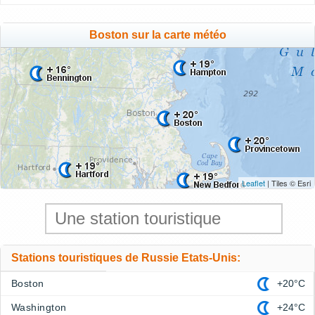
Boston sur la carte météo
Leaflet
| Tiles © Esri
Stations touristiques de Russie Etats-Unis:
Boston
+20°C
Washington
+24°C