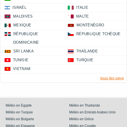
ISRAËL
ITALIE
MALDIVES
MALTE
MEXIQUE
MONTÉNÉGRO
RÉPUBLIQUE
RÉPUBLIQUE TCHÈQUE
DOMINICAINE
SRI LANKA
THAÏLANDE
TUNISIE
TURQUIE
VIETNAM
tous les pays
Météo en Égypte
Météo en Thaïlande
Météo en Turquie
Météo en Emirats Arabes Unis
Météo en Bulgarie
Météo en Grèce
Météo en Espagne
Météo en Croatie