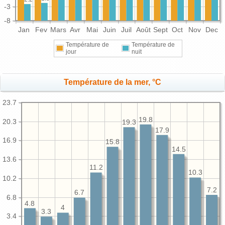
-3
-8
Jan
Fev
Mars
Avr
Mai
Juin
Juil
Août
Sept
Oct
Nov
Dec
Température de
Température de
jour
nuit
Température de la mer, °C
23.7
19.8
20.3
19.3
17.9
16.9
15.8
14.5
13.6
11.2
10.3
10.2
7.2
6.7
6.8
4.8
4
3.3
3.4