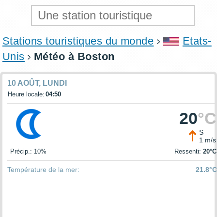
Stations touristiques du monde
Etats-
Unis
Météo à Boston
10 AOÛT, LUNDI
Heure locale:
04:50
20
°C
S
1 m/s
Précip.: 10%
Ressenti:
20°C
Température de la mer:
21.8°C