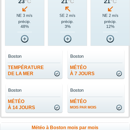
23
°C
21
°C
21
°C
NE 3 m/s
SE 2 m/s
NE 2 m/s
précip.
précip.
précip.
48%
3%
12%
Boston
Boston
TEMPÉRATURE
MÉTÉO
DE LA MER
À 7 JOURS
Boston
Boston
MÉTÉO
MÉTÉO
À 14 JOURS
MOIS PAR MOIS
Météo à Boston mois par mois