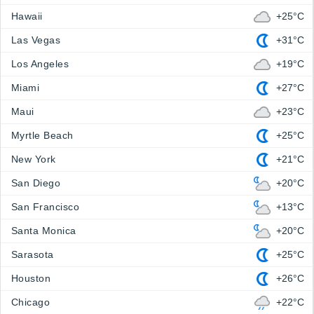
Hawaii
+25°C
Las Vegas
+31°C
Los Angeles
+19°C
Miami
+27°C
Maui
+23°C
Myrtle Beach
+25°C
New York
+21°C
San Diego
+20°C
San Francisco
+13°C
Santa Monica
+20°C
Sarasota
+25°C
Houston
+26°C
Chicago
+22°C