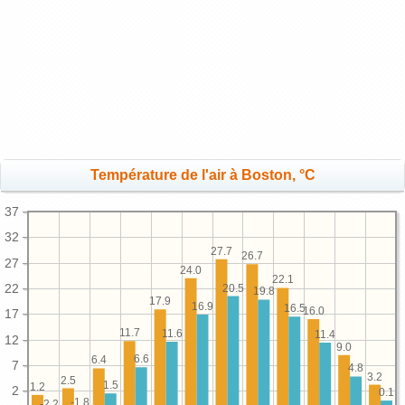
Température de l'air à Boston, °C
37
32
27.7
26.7
27
24.0
22.1
22
20.5
19.8
17.9
16.9
16.5
16.0
17
11.7
11.6
11.4
12
9.0
6.6
6.4
7
4.8
3.2
2.5
1.5
1.2
2
0.1
-1.8
-2.2