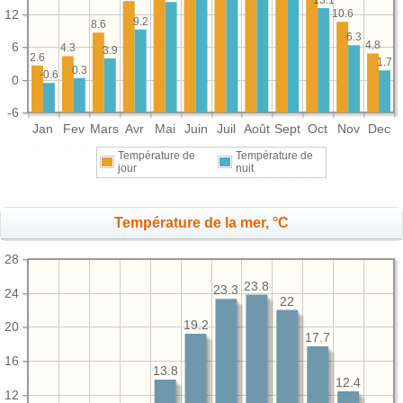
13.1
12
10.6
9.2
8.6
6.3
4.8
6
4.3
3.9
2.6
1.7
0.3
-0.6
0
-6
Jan
Fev
Mars
Avr
Mai
Juin
Juil
Août
Sept
Oct
Nov
Dec
Température de
Température de
jour
nuit
Température de la mer, °C
28
23.8
23.3
24
22
19.2
20
17.7
16
13.8
12.4
12