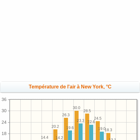
Température de l'air à New York, °C
36
30.0
30
28.5
26.3
24.5
23.3
24
22.6
20.2
19.6
19.0
18.3
18
14.4
14.2