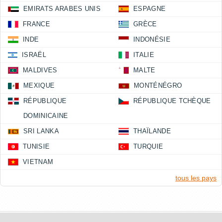
EMIRATS ARABES UNIS
ESPAGNE
FRANCE
GRÈCE
INDE
INDONÉSIE
ISRAËL
ITALIE
MALDIVES
MALTE
MEXIQUE
MONTÉNÉGRO
RÉPUBLIQUE
RÉPUBLIQUE TCHÈQUE
DOMINICAINE
SRI LANKA
THAÏLANDE
TUNISIE
TURQUIE
VIETNAM
tous les pays