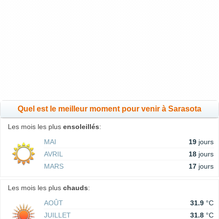
Quel est le meilleur moment pour venir à Sarasota
Les mois les plus
ensoleillés
:
MAI
19
jours
AVRIL
18
jours
MARS
17
jours
Les mois les plus
chauds
:
AOÛT
31.9
°C
JUILLET
31.8
°C