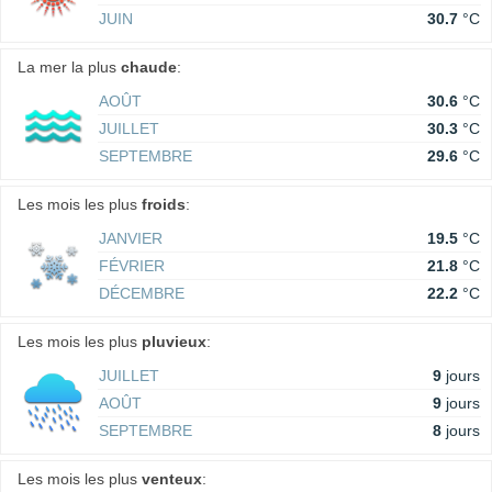
JUIN
30.7
°C
La mer la plus
chaude
:
AOÛT
30.6
°C
JUILLET
30.3
°C
SEPTEMBRE
29.6
°C
Les mois les plus
froids
:
JANVIER
19.5
°C
FÉVRIER
21.8
°C
DÉCEMBRE
22.2
°C
Les mois les plus
pluvieux
:
JUILLET
9
jours
AOÛT
9
jours
SEPTEMBRE
8
jours
Les mois les plus
venteux
: