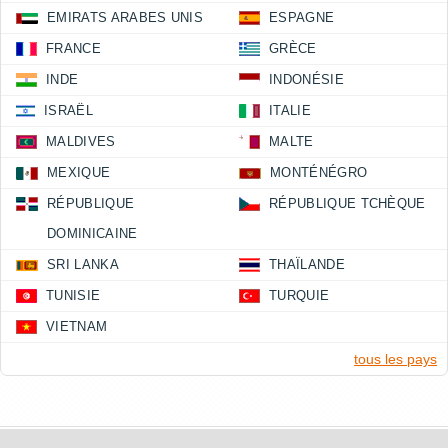
EMIRATS ARABES UNIS
ESPAGNE
FRANCE
GRÈCE
INDE
INDONÉSIE
ISRAËL
ITALIE
MALDIVES
MALTE
MEXIQUE
MONTÉNÉGRO
RÉPUBLIQUE
RÉPUBLIQUE TCHÈQUE
DOMINICAINE
SRI LANKA
THAÏLANDE
TUNISIE
TURQUIE
VIETNAM
tous les pays