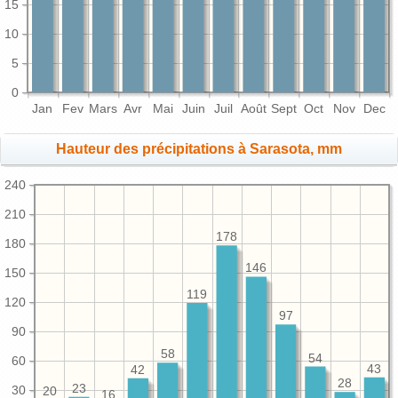
15
10
5
0
Jan
Fev
Mars
Avr
Mai
Juin
Juil
Août
Sept
Oct
Nov
Dec
Hauteur des précipitations à Sarasota, mm
240
210
178
180
146
150
119
120
97
90
58
54
60
43
42
28
23
30
20
16