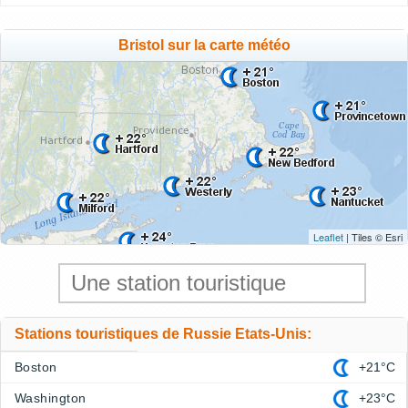
Bristol sur la carte météo
Leaflet
| Tiles © Esri
Stations touristiques de Russie Etats-Unis:
Boston
+21°C
Washington
+23°C