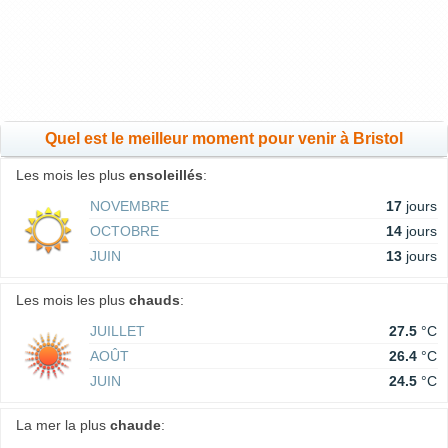
Quel est le meilleur moment pour venir à Bristol
Les mois les plus
ensoleillés
:
NOVEMBRE
17
jours
OCTOBRE
14
jours
JUIN
13
jours
Les mois les plus
chauds
:
JUILLET
27.5
°C
AOÛT
26.4
°C
JUIN
24.5
°C
La mer la plus
chaude
: