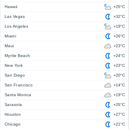
Hawaii
+25°C
Las Vegas
+32°C
Los Angeles
+19°C
Miami
+26°C
Maui
+23°C
Myrtle Beach
+24°C
New York
+23°C
San Diego
+20°C
San Francisco
+14°C
Santa Monica
+19°C
Sarasota
+25°C
Houston
+27°C
Chicago
+21°C