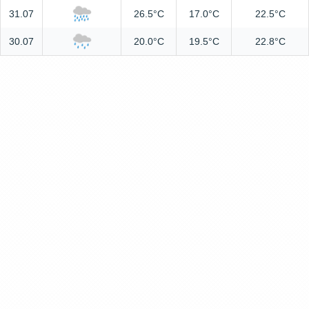
31.07
26.5°C
17.0°C
22.5°C
30.07
20.0°C
19.5°C
22.8°C