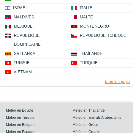
ISRAËL
ITALIE
MALDIVES
MALTE
MEXIQUE
MONTÉNÉGRO
RÉPUBLIQUE
RÉPUBLIQUE TCHÈQUE
DOMINICAINE
SRI LANKA
THAÏLANDE
TUNISIE
TURQUIE
VIETNAM
tous les pays
Météo en Égypte
Météo en Thaïlande
Météo en Turquie
Météo en Emirats Arabes Unis
Météo en Bulgarie
Météo en Grèce
Météo en Espagne
Météo en Croatie