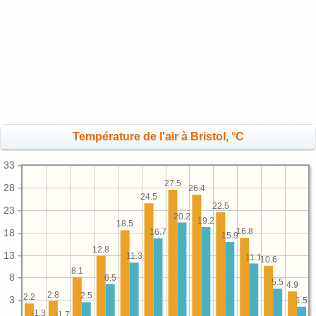
Température de l'air à Bristol, °C
33
27.5
28
26.4
24.5
22.5
23
20.2
19.2
18.5
16.8
18
16.7
15.9
12.8
13
11.3
11.1
10.6
8.1
8
6.5
5.5
4.9
2.8
2.5
2.2
3
1.5
-1.3
-1.7