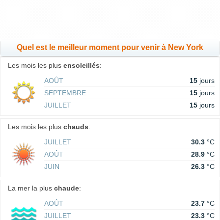
Quel est le meilleur moment pour venir à New York
Les mois les plus
ensoleillés
:
AOÛT
15
jours
SEPTEMBRE
15
jours
JUILLET
15
jours
Les mois les plus
chauds
:
JUILLET
30.3
°C
AOÛT
28.9
°C
JUIN
26.3
°C
La mer la plus
chaude
:
AOÛT
23.7
°C
JUILLET
23.3
°C