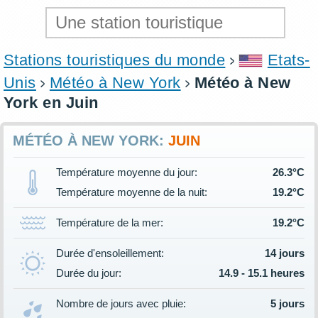
Stations touristiques du monde
Etats-
Unis
Météo à New York
Météo à New
York en Juin
MÉTÉO À NEW YORK:
JUIN
Température moyenne du jour:
26.3°C
Température moyenne de la nuit:
19.2°C
Température de la mer:
19.2°C
Durée d'ensoleillement:
14 jours
Durée du jour:
14.9 - 15.1 heures
Nombre de jours avec pluie:
5 jours