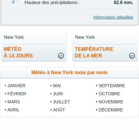
Hauteur des précipitations:
62.6 mm.
information détaillée
New York
New York
MÉTÉO
TEMPÉRATURE
À 14 JOURS
DE LA MER
Météo à New York mois par mois
JANVIER
MAI
SEPTEMBRE
FÉVRIER
JUIN
OCTOBRE
MARS
JUILLET
NOVEMBRE
AVRIL
AOÛT
DÉCEMBRE