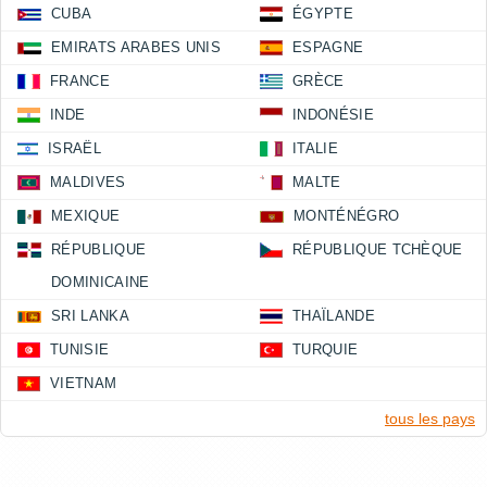
CUBA
ÉGYPTE
EMIRATS ARABES UNIS
ESPAGNE
FRANCE
GRÈCE
INDE
INDONÉSIE
ISRAËL
ITALIE
MALDIVES
MALTE
MEXIQUE
MONTÉNÉGRO
RÉPUBLIQUE
RÉPUBLIQUE TCHÈQUE
DOMINICAINE
SRI LANKA
THAÏLANDE
TUNISIE
TURQUIE
VIETNAM
tous les pays